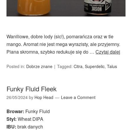
Waniliowe, dobre lody (sic!), pomarańcza oraz w tle
mango. Aromat nie jest mega wyrazisty, ale przyjemny.
Piana skromna, szybko redukuje się do …
Czytaj dalej
Posted in:
Dobrze znane
Tagged:
Citra
,
Superdelic
,
Talus
Funky Fluid Fleek
26/05/2024
by
Hop Head
Leave a Comment
Browar:
Funky Fluid
Styl:
Wheat DIPA
IBU:
brak danych