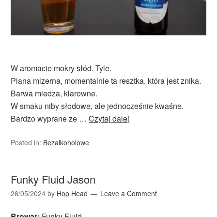
W aromacie mokry słód. Tyle.
Piana mizerna, momentalnie ta resztka, która jest znika.
Barwa miedza, klarowne.
W smaku niby słodowe, ale jednocześnie kwaśne.
Bardzo wyprane ze …
Czytaj dalej
Posted in:
Bezalkoholowe
Funky Fluid Jason
26/05/2024
by
Hop Head
Leave a Comment
Browar:
Funky Fluid