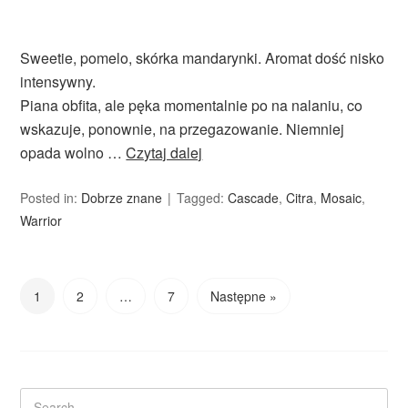
Sweetie, pomelo, skórka mandarynki. Aromat dość nisko
intensywny.
Piana obfita, ale pęka momentalnie po na nalaniu, co
wskazuje, ponownie, na przegazowanie. Niemniej
opada wolno …
Czytaj dalej
Posted in:
Dobrze znane
Tagged:
Cascade
,
Citra
,
Mosaic
,
Warrior
1
2
…
7
Następne »