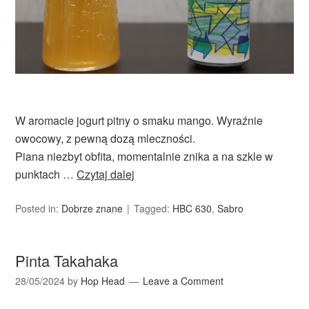
W aromacie jogurt pitny o smaku mango. Wyraźnie
owocowy, z pewną dozą mleczności.
Piana niezbyt obfita, momentalnie znika a na szkle w
punktach …
Czytaj dalej
Posted in:
Dobrze znane
Tagged:
HBC 630
,
Sabro
Pinta Takahaka
28/05/2024
by
Hop Head
Leave a Comment