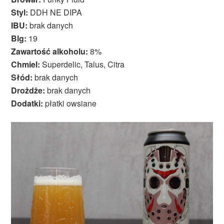
Styl:
DDH NE DIPA
IBU:
brak danych
Blg:
19
Zawartość alkoholu:
8%
Chmiel:
Superdelic, Talus, Citra
Słód:
brak danych
Drożdże:
brak danych
Dodatki:
płatki owsiane