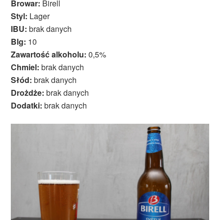
Browar:
Birell
Styl:
Lager
IBU:
brak danych
Blg:
10
Zawartość alkoholu:
0,5%
Chmiel:
brak danych
Słód:
brak danych
Drożdże:
brak danych
Dodatki:
brak danych