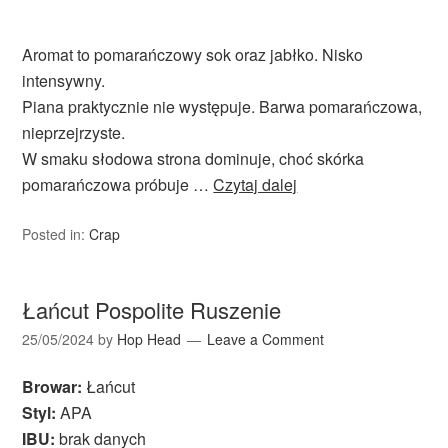
Aromat to pomarańczowy sok oraz jabłko. Nisko
intensywny.
Piana praktycznie nie występuje. Barwa pomarańczowa,
nieprzejrzyste.
W smaku słodowa strona dominuje, choć skórka
pomarańczowa próbuje …
Czytaj dalej
Posted in:
Crap
Łańcut Pospolite Ruszenie
25/05/2024
by
Hop Head
Leave a Comment
Browar:
Łańcut
Styl:
APA
IBU:
brak danych