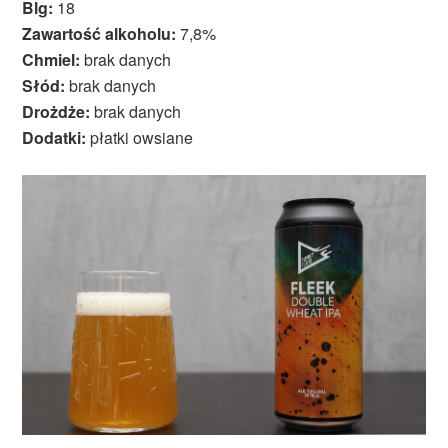
Blg:
18
Zawartość alkoholu:
7,8%
Chmiel:
brak danych
Słód:
brak danych
Drożdże:
brak danych
Dodatki:
płatki owsiane