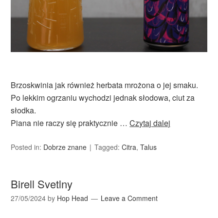
Brzoskwinia jak również herbata mrożona o jej smaku.
Po lekkim ogrzaniu wychodzi jednak słodowa, ciut za
słodka.
Piana nie raczy się praktycznie …
Czytaj dalej
Posted in:
Dobrze znane
Tagged:
Citra
,
Talus
Birell Svetlny
27/05/2024
by
Hop Head
Leave a Comment