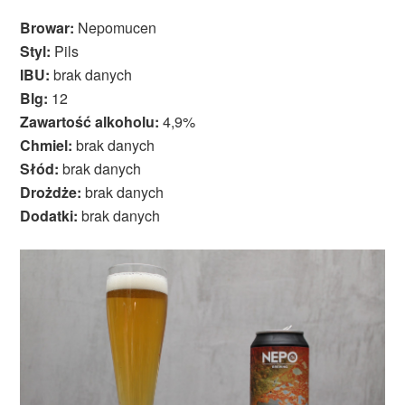
Browar:
Nepomucen
Styl:
Pils
IBU:
brak danych
Blg:
12
Zawartość alkoholu:
4,9%
Chmiel:
brak danych
Słód:
brak danych
Drożdże:
brak danych
Dodatki:
brak danych