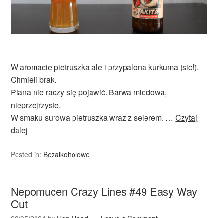
W aromacie pietruszka ale i przypalona kurkuma (sic!).
Chmieli brak.
Piana nie raczy się pojawić. Barwa miodowa,
nieprzejrzyste.
W smaku surowa pietruszka wraz z selerem. …
Czytaj
dalej
Posted in:
Bezalkoholowe
Nepomucen Crazy Lines #49 Easy Way
Out