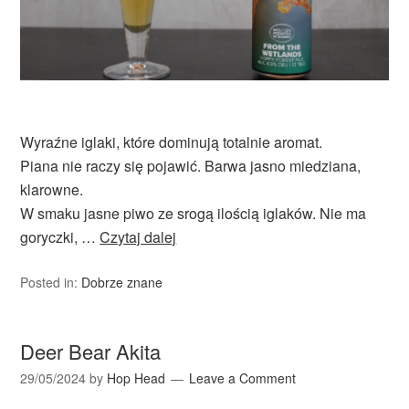
Wyraźne iglaki, które dominują totalnie aromat.
Piana nie raczy się pojawić. Barwa jasno miedziana,
klarowne.
W smaku jasne piwo ze srogą ilością iglaków. Nie ma
goryczki, …
Czytaj dalej
Posted in:
Dobrze znane
Deer Bear Akita
29/05/2024
by
Hop Head
Leave a Comment