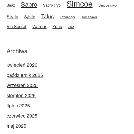
Simcoe
Sabro
Saaz
Sabro cryo
Simcoe cryo
Talus
Strata
Sybilla
Tettnanger
Tomahawk
Vic Secret
Warrior
Zeus
Zula
Archiwa
kwiecień 2026
październik 2025
wrzesień 2025
sierpień 2025
lipiec 2025
czerwiec 2025
maj 2025