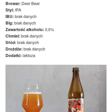
Browar:
Deer Bear
Styl:
IPA
IBU:
brak danych
Blg:
brak danych
Zawartość alkoholu:
0,5%
Chmiel:
brak danych
Słód:
brak danych
Drożdże:
brak danych
Dodatki:
laktoza