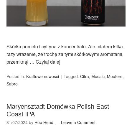
Skórka pomelo i cytryna z koncentratu. Ale miałem kilka
razy wrażenie, że trochę za tymi skórkowymi aromatami,
przemknął …
Czytaj dalej
Posted in:
Kraftowe nowości
Tagged:
Citra
,
Mosaic
,
Moutere
,
Sabro
Maryensztadt Domówka Polish East
Coast IPA
31/07/2024
by
Hop Head
Leave a Comment