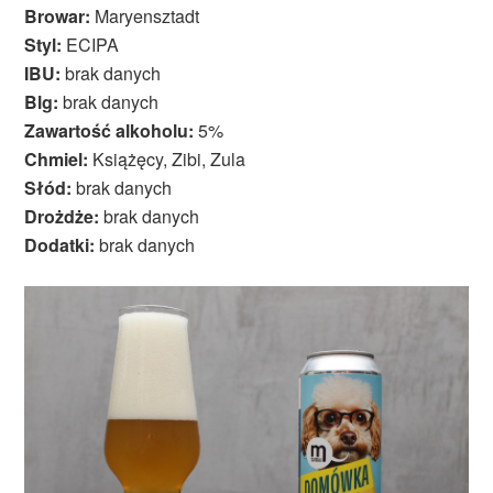
Browar:
Maryensztadt
Styl:
ECIPA
IBU:
brak danych
Blg:
brak danych
Zawartość alkoholu:
5%
Chmiel:
Książęcy, Zibi, Zula
Słód:
brak danych
Drożdże:
brak danych
Dodatki:
brak danych