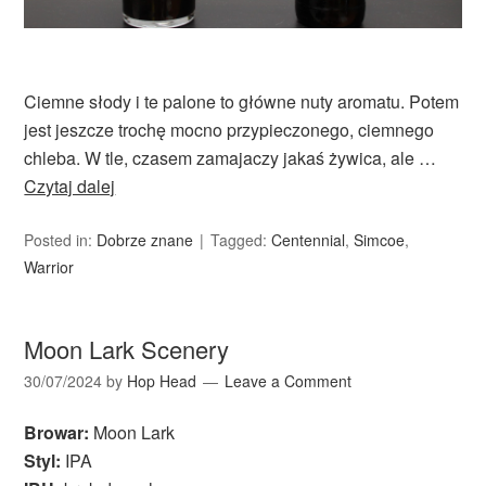
Ciemne słody i te palone to główne nuty aromatu. Potem
jest jeszcze trochę mocno przypieczonego, ciemnego
chleba. W tle, czasem zamajaczy jakaś żywica, ale …
Czytaj dalej
Posted in:
Dobrze znane
Tagged:
Centennial
,
Simcoe
,
Warrior
Moon Lark Scenery
30/07/2024
by
Hop Head
Leave a Comment
Browar:
Moon Lark
Styl:
IPA