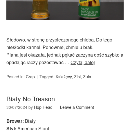
Słodowo, w stronę przypieczonego chleba. Do tego
niesłodki karmel. Ponownie, chmielu brak.
Piana jest okazała, jednak pękać zaczyna dość szybko a
opadając raczy pozostawać …
Czytaj dalej
Posted in:
Crap
Tagged:
Książęcy
,
Zibi
,
Zula
Biały No Treason
30/07/2024
by
Hop Head
Leave a Comment
Browar:
Biały
Styl:
American Stout