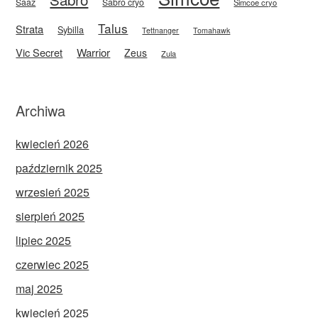
Saaz
Sabro cryo
Simcoe cryo
Talus
Strata
Sybilla
Tettnanger
Tomahawk
Vic Secret
Warrior
Zeus
Zula
Archiwa
kwiecień 2026
październik 2025
wrzesień 2025
sierpień 2025
lipiec 2025
czerwiec 2025
maj 2025
kwiecień 2025