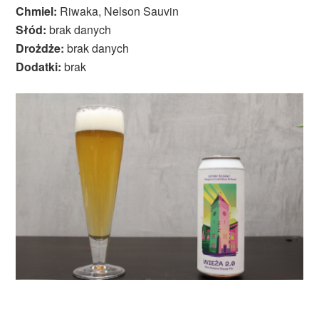
Chmiel:
Riwaka, Nelson Sauvin
Słód:
brak danych
Drożdże:
brak danych
Dodatki:
brak