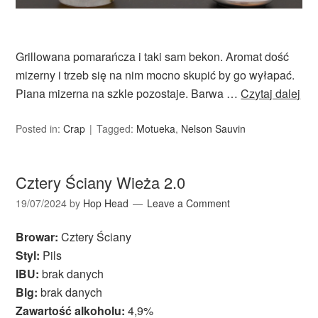
Grillowana pomarańcza i taki sam bekon. Aromat dość
mizerny i trzeb się na nim mocno skupić by go wyłapać.
Piana mizerna na szkle pozostaje. Barwa …
Czytaj dalej
Posted in:
Crap
Tagged:
Motueka
,
Nelson Sauvin
Cztery Ściany Wieża 2.0
19/07/2024
by
Hop Head
Leave a Comment
Browar:
Cztery Ściany
Styl:
Pils
IBU:
brak danych
Blg:
brak danych
Zawartość alkoholu:
4,9%