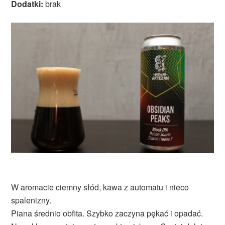
Dodatki:
brak
W aromacie ciemny słód, kawa z automatu i nieco
spalenizny.
Piana średnio obfita. Szybko zaczyna pękać i opadać.