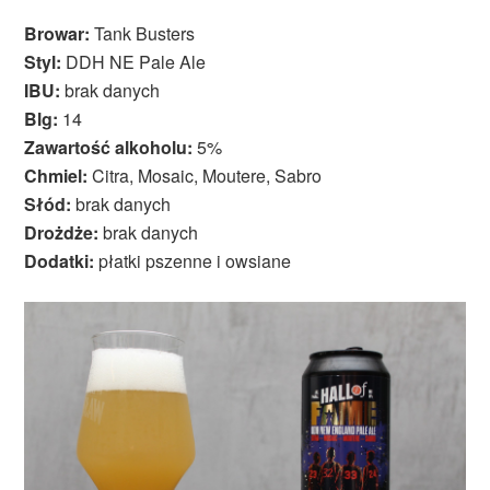
Browar:
Tank Busters
Styl:
DDH NE Pale Ale
IBU:
brak danych
Blg:
14
Zawartość alkoholu:
5%
Chmiel:
Citra, Mosaic, Moutere, Sabro
Słód:
brak danych
Drożdże:
brak danych
Dodatki:
płatki pszenne i owsiane