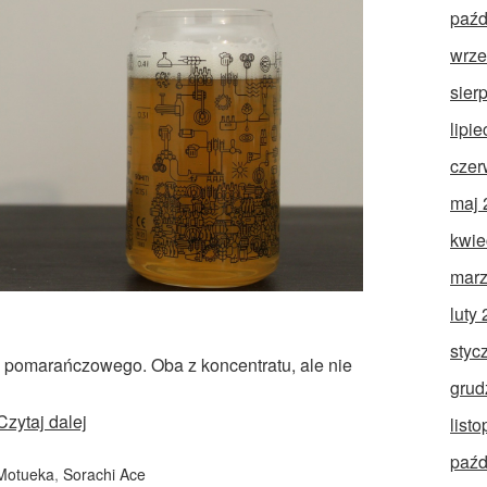
paźd
wrze
sier
lipi
czer
maj 
kwie
marz
luty
styc
o pomarańczowego. Oba z koncentratu, ale nie
grud
Czytaj dalej
list
paźd
Motueka
,
Sorachi Ace