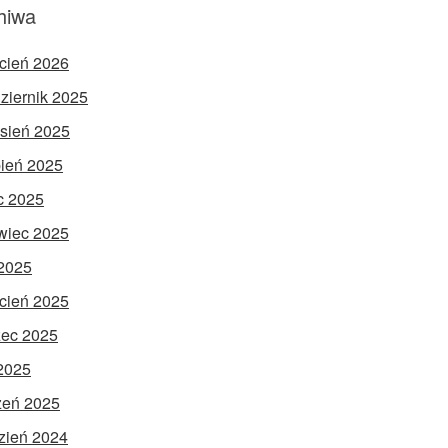
hiwa
cień 2026
ziernik 2025
sień 2025
pień 2025
ec 2025
wiec 2025
2025
cień 2025
ec 2025
 2025
zeń 2025
zień 2024