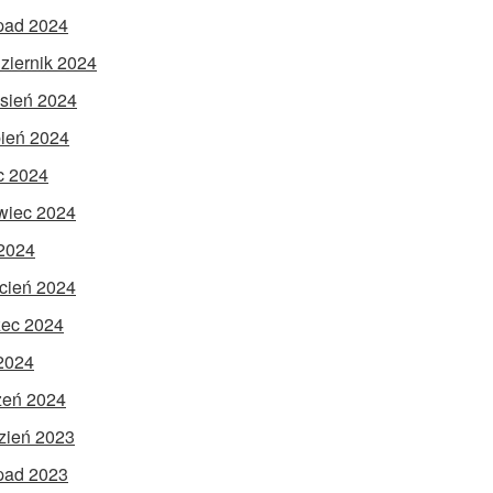
opad 2024
ziernik 2024
sień 2024
pień 2024
ec 2024
wiec 2024
2024
cień 2024
ec 2024
 2024
zeń 2024
zień 2023
opad 2023