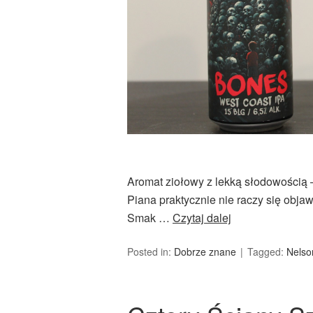
Aromat ziołowy z lekką słodowością 
Piana praktycznie nie raczy się obja
Smak …
Czytaj dalej
Posted in:
Dobrze znane
Tagged:
Nelso