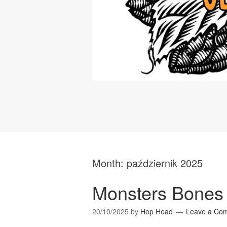
Month:
październik 2025
Monsters Bones
20/10/2025
by
Hop Head
Leave a Co