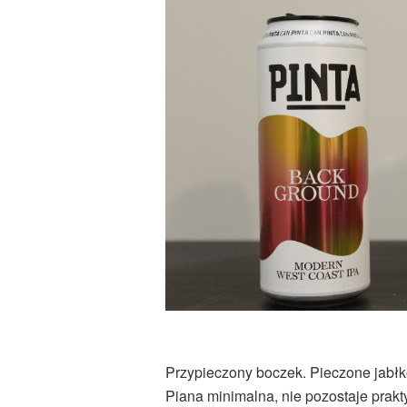
Przypieczony boczek. Pieczone jabłko
Piana minimalna, nie pozostaje prakt