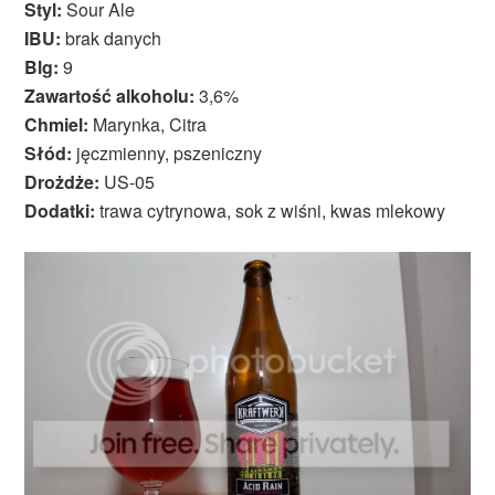
Styl:
Sour Ale
IBU:
brak danych
Blg:
9
Zawartość alkoholu:
3,6%
Chmiel:
Marynka, Citra
Słód:
jęczmienny, pszeniczny
Drożdże:
US-05
Dodatki:
trawa cytrynowa, sok z wiśni, kwas mlekowy