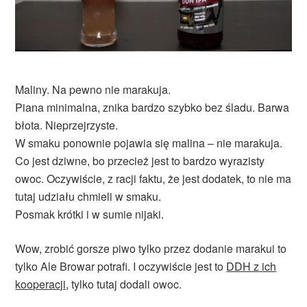
Maliny. Na pewno nie marakuja.
Piana minimalna, znika bardzo szybko bez śladu. Barwa
błota. Nieprzejrzyste.
W smaku ponownie pojawia się malina – nie marakuja.
Co jest dziwne, bo przecież jest to bardzo wyrazisty
owoc. Oczywiście, z racji faktu, że jest dodatek, to nie ma
tutaj udziału chmieli w smaku.
Posmak krótki i w sumie nijaki.
Wow, zrobić gorsze piwo tylko przez dodanie marakui to
tylko Ale Browar potrafi. I oczywiście jest to
DDH z ich
kooperacji
, tylko tutaj dodali owoc.