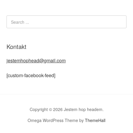
Kontakt
jestemhophead@gmail.com
[custom-facebook-feed]
Copyright © 2026 Jestem hop headem.
Omega WordPress Theme by
ThemeHall