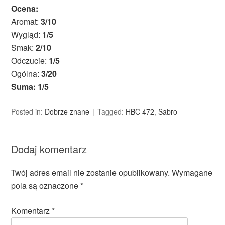
Ocena:
Aromat:
3/10
Wygląd:
1/5
Smak:
2/10
Odczucie:
1/5
Ogólna:
3/20
Suma: 1/5
Posted in:
Dobrze znane
Tagged:
HBC 472
,
Sabro
Dodaj komentarz
Twój adres email nie zostanie opublikowany.
Wymagane
pola są oznaczone
*
Komentarz
*