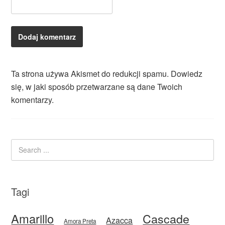
Ta strona używa Akismet do redukcji spamu.
Dowiedz
się, w jaki sposób przetwarzane są dane Twoich
komentarzy.
Tagi
Amarillo
Cascade
Azacca
Amora Preta