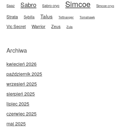
Simcoe
Sabro
Saaz
Sabro cryo
Simcoe cryo
Talus
Strata
Sybilla
Tettnanger
Tomahawk
Vic Secret
Warrior
Zeus
Zula
Archiwa
kwiecień 2026
październik 2025
wrzesień 2025
sierpień 2025
lipiec 2025
czerwiec 2025
maj 2025