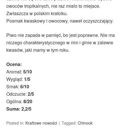
owoców tropikalnych, nie raz miało to miejsce.
Zwłaszcza w polskim krafciku.
Posmak kwaskowy i owocowy, nawet oczyszczający.
Piwo nie zapada w pamięć, bo jest poprawne. Nie ma
niczego charakterystycznego w nim i ginie w zalewie
kwasów, jaki mamy w tym roku.
Ocena:
Aromat:
5/10
Wygląd:
1/5
Smak:
6/10
Odczucie:
2/5
Ogólna:
8/20
Suma: 2,2/5
Posted in:
Kraftowe nowości
Tagged:
Chinook