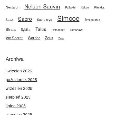
Nelson Sauvin
Nectaron
Riwaka
Rakau
Palisade
Simcoe
Sabro
Saaz
Sabro cryo
Simcoe cryo
Talus
Strata
Sybilla
Tettnanger
Tomahawk
Vic Secret
Warrior
Zeus
Zula
Archiwa
kwiecień 2026
październik 2025
wrzesień 2025
sierpień 2025
lipiec 2025
czerwiec 2025