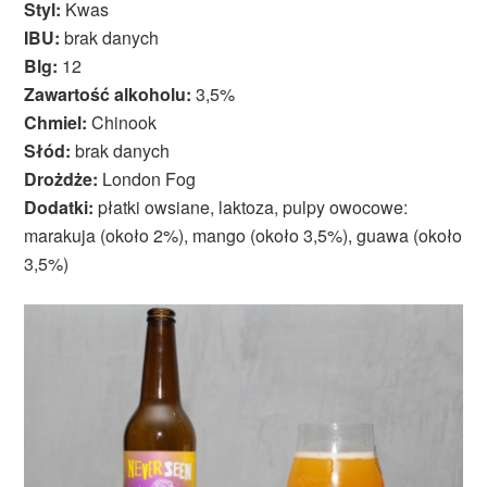
Styl:
Kwas
IBU:
brak danych
Blg:
12
Zawartość alkoholu:
3,5%
Chmiel:
Chinook
Słód:
brak danych
Drożdże:
London Fog
Dodatki:
płatki owsiane, laktoza, pulpy owocowe:
marakuja (około 2%), mango (około 3,5%), guawa (około
3,5%)