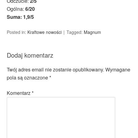
Odczucie:
2/5
Ogólna:
6/20
Suma: 1,9/5
Posted in:
Kraftowe nowości
Tagged:
Magnum
Dodaj komentarz
Twój adres email nie zostanie opublikowany.
Wymagane
pola są oznaczone
*
Komentarz
*