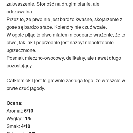
zakwaszenie. Słoność na drugim planie, ale
odczuwalna.
Przez to, że piwo nie jest bardzo kwaśne, skojarzenie z
gose są bardzo słabe. Kolendry nie czuć wcale.
W ogóle pijąc to piwo miałem nieodparte wrażenie, że to
piwo, tak jak i poprzednie jest nazbyt niepotrzebnie
ugrzecznione.
Posmak mleczno-owocowy, delikatny, ale nawet długo
pozostający.
Całkiem ok i jest to głównie zasługa tego, że wreszcie w
piwie czuć jagody.
Ocena:
Aromat:
6/10
Wygląd:
1/5
Smak:
4/10