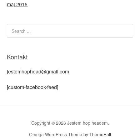
maj 2015
Kontakt
jestemhophead@gmail.com
[custom-facebook-feed]
Copyright © 2026 Jestem hop headem.
Omega WordPress Theme by
ThemeHall