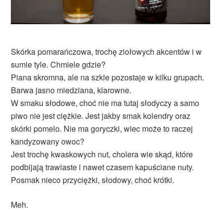
Skórka pomarańczowa, trochę ziołowych akcentów i w
sumie tyle. Chmiele gdzie?
Piana skromna, ale na szkle pozostaje w kilku grupach.
Barwa jasno miedziana, klarowne.
W smaku słodowe, choć nie ma tutaj słodyczy a samo
piwo nie jest ciężkie. Jest jakby smak kolendry oraz
skórki pomelo. Nie ma goryczki, wiec może to raczej
kandyzowany owoc?
Jest trochę kwaskowych nut, cholera wie skąd, które
podbijają trawiaste i nawet czasem kapuściane nuty.
Posmak nieco przyciężki, słodowy, choć krótki.
Meh.