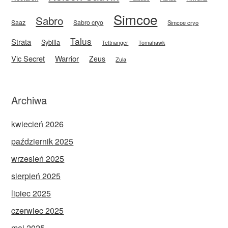
Simcoe
Sabro
Saaz
Sabro cryo
Simcoe cryo
Talus
Strata
Sybilla
Tettnanger
Tomahawk
Vic Secret
Warrior
Zeus
Zula
Archiwa
kwiecień 2026
październik 2025
wrzesień 2025
sierpień 2025
lipiec 2025
czerwiec 2025
maj 2025