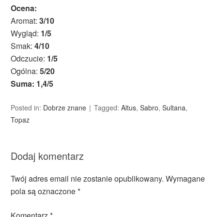
Ocena:
Aromat:
3/10
Wygląd:
1/5
Smak:
4/10
Odczucie:
1/5
Ogólna:
5/20
Suma: 1,4/5
Posted in:
Dobrze znane
Tagged:
Altus
,
Sabro
,
Sultana
,
Topaz
Dodaj komentarz
Twój adres email nie zostanie opublikowany.
Wymagane
pola są oznaczone
*
Komentarz
*