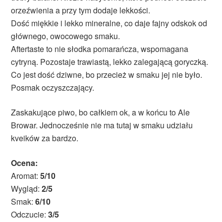
orzeźwienia a przy tym dodaje lekkości.
Dość miękkie i lekko mineralne, co daje fajny odskok od
głównego, owocowego smaku.
Aftertaste to nie słodka pomarańcza, wspomagana
cytryną. Pozostaje trawiastą, lekko zalegającą goryczką.
Co jest dość dziwne, bo przecież w smaku jej nie było.
Posmak oczyszczający.
Zaskakujące piwo, bo całkiem ok, a w końcu to Ale
Browar. Jednocześnie nie ma tutaj w smaku udziału
kveików za bardzo.
Ocena:
Aromat:
5/10
Wygląd:
2/5
Smak:
6/10
Odczucie:
3/5