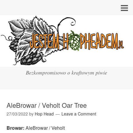
Bezkompromisowo o kraftowym piwie
AleBrowar / Veholt Oar Tree
27/03/2022
by
Hop Head
Leave a Comment
Browar:
AleBrowar / Veholt