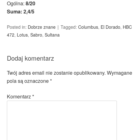
Ogólna:
8/20
Suma: 2,4/5
Posted in:
Dobrze znane
Tagged:
Columbus
,
El Dorado
,
HBC
472
,
Lotus
,
Sabro
,
Sultana
Dodaj komentarz
Twój adres email nie zostanie opublikowany.
Wymagane
pola są oznaczone
*
Komentarz
*