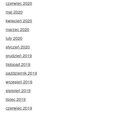
czerwiec 2020
maj 2020
kwiecień 2020
marzec 2020
luty 2020
styczeń 2020
grudzień 2019
listopad 2019
październik 2019
wrzesień 2019
sierpień 2019
lipiec 2019
czerwiec 2019