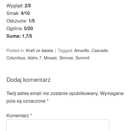
Wygląd:
2/5
Smak:
4/10
Odczucie:
1/5
Ogólna:
5/20
Suma: 1,7/5
Posted in:
Kraft ze świata
Tagged:
Amarillo
,
Cascade
,
Columbus
,
Idaho 7
,
Mosaic
,
Simcoe
,
Summit
Dodaj komentarz
Twój adres email nie zostanie opublikowany.
Wymagane
pola są oznaczone
*
Komentarz
*