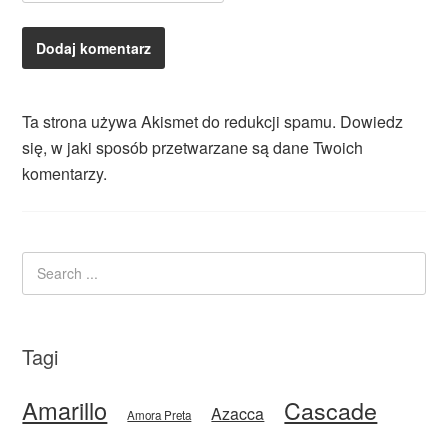
Ta strona używa Akismet do redukcji spamu.
Dowiedz
się, w jaki sposób przetwarzane są dane Twoich
komentarzy.
Tagi
Amarillo
Cascade
Azacca
Amora Preta