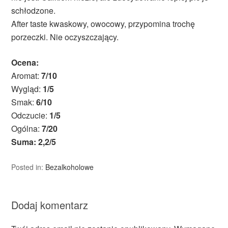
schłodzone.
After taste kwaskowy, owocowy, przypomina trochę
porzeczki. Nie oczyszczający.
Ocena:
Aromat:
7/10
Wygląd:
1/5
Smak:
6/10
Odczucie:
1/5
Ogólna:
7/20
Suma: 2,2/5
Posted in:
Bezalkoholowe
Dodaj komentarz