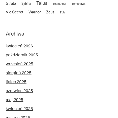
Talus
Strata
Sybilla
Tettnanger
Tomahawk
Vic Secret
Warrior
Zeus
Zula
Archiwa
kwiecień 2026
październik 2025
wrzesień 2025
sierpień 2025
lipiec 2025
czerwiec 2025
maj 2025
kwiecień 2025
marzec 2025