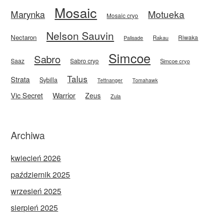
Mosaic
Motueka
Marynka
Mosaic cryo
Nelson Sauvin
Nectaron
Riwaka
Rakau
Palisade
Simcoe
Sabro
Saaz
Sabro cryo
Simcoe cryo
Talus
Strata
Sybilla
Tettnanger
Tomahawk
Vic Secret
Warrior
Zeus
Zula
Archiwa
kwiecień 2026
październik 2025
wrzesień 2025
sierpień 2025