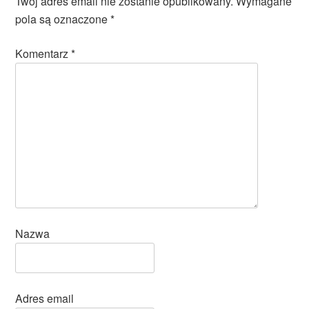
Twój adres email nie zostanie opublikowany.
Wymagane
pola są oznaczone
*
Komentarz
*
Nazwa
Adres email