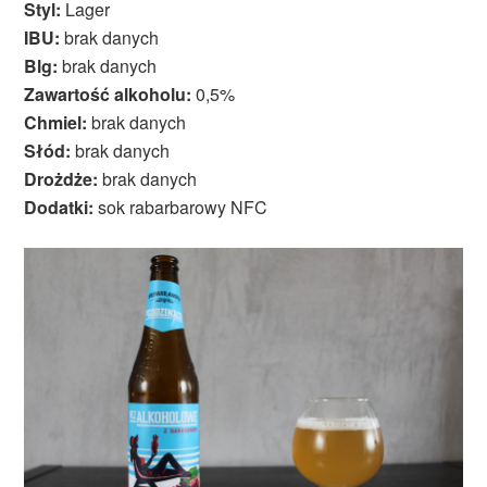
Styl:
Lager
IBU:
brak danych
Blg:
brak danych
Zawartość alkoholu:
0,5%
Chmiel:
brak danych
Słód:
brak danych
Drożdże:
brak danych
Dodatki:
sok rabarbarowy NFC