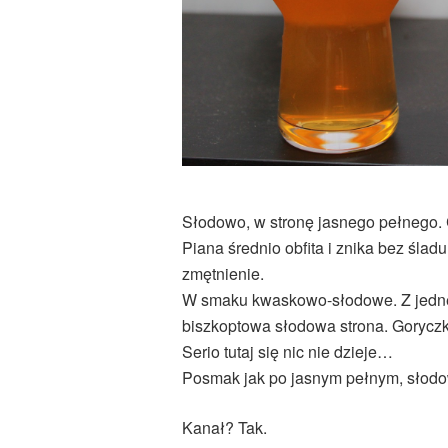
Słodowo, w stronę jasnego pełnego. 
Piana średnio obfita i znika bez ślad
zmętnienie.
W smaku kwaskowo-słodowe. Z jednej
biszkoptowa słodowa strona. Goryczk
Serio tutaj się nic nie dzieje…
Posmak jak po jasnym pełnym, słodo
Kanał? Tak.