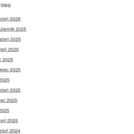
hiwa
cień 2026
ziernik 2025
sień 2025
pień 2025
ec 2025
wiec 2025
2025
cień 2025
ec 2025
 2025
zeń 2025
zień 2024