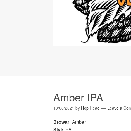
Amber IPA
10/08/2021
by
Hop Head
Leave a Co
Browar:
Amber
Styl:
IPA