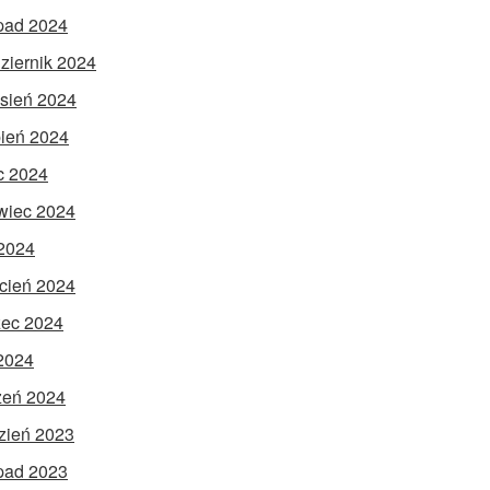
opad 2024
ziernik 2024
sień 2024
pień 2024
ec 2024
wiec 2024
2024
cień 2024
ec 2024
 2024
zeń 2024
zień 2023
opad 2023