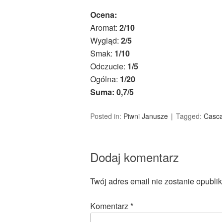
Ocena:
Aromat:
2/10
Wygląd:
2/5
Smak:
1/10
Odczucie:
1/5
Ogólna:
1/20
Suma: 0,7/5
Posted in:
Piwni Janusze
Tagged:
Casc
Dodaj komentarz
Twój adres email nie zostanie opubli
Komentarz
*