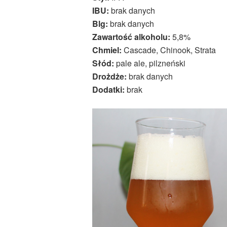
IBU:
brak danych
Blg:
brak danych
Zawartość alkoholu:
5,8%
Chmiel:
Cascade, Chinook, Strata
Słód:
pale ale, pilzneński
Drożdże:
brak danych
Dodatki:
brak