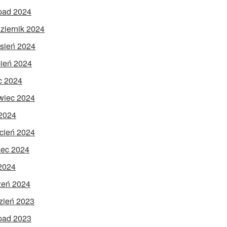
opad 2024
ziernik 2024
sień 2024
pień 2024
ec 2024
wiec 2024
2024
cień 2024
ec 2024
 2024
zeń 2024
zień 2023
opad 2023