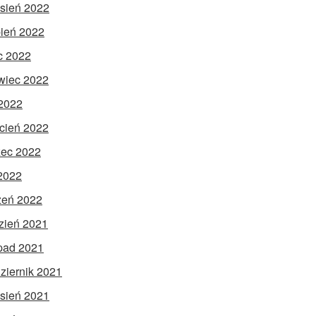
sień 2022
pień 2022
ec 2022
wiec 2022
2022
cień 2022
ec 2022
 2022
zeń 2022
zień 2021
opad 2021
ziernik 2021
sień 2021