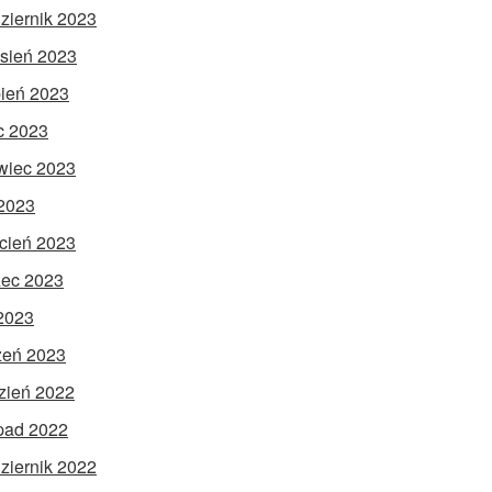
ziernik 2023
sień 2023
pień 2023
ec 2023
wiec 2023
2023
cień 2023
ec 2023
 2023
zeń 2023
zień 2022
opad 2022
ziernik 2022