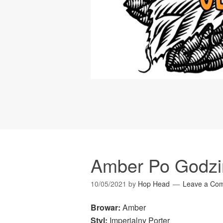
Amber Po Godzi
10/05/2021
by
Hop Head
Leave a Co
Browar:
Amber
Styl:
Imperialny Porter