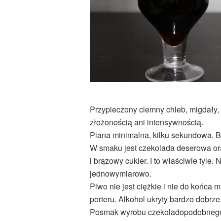
Przypieczony ciemny chleb, migdały, 
złożonością ani intensywnością.
Piana minimalna, kilku sekundowa. Ba
W smaku jest czekolada deserowa or
i brązowy cukier. I to właściwie tyle. 
jednowymiarowo.
Piwo nie jest ciężkie i nie do końca 
porteru. Alkohol ukryty bardzo dobrze
Posmak wyrobu czekoladopodobneg