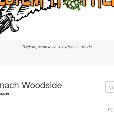
Bezkompromisowo o kraftowym piwie
nach Woodside
mment
Tag