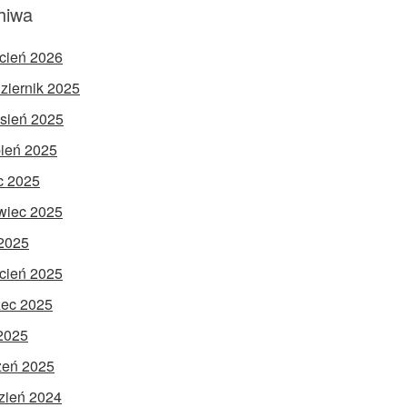
hiwa
cień 2026
ziernik 2025
sień 2025
pień 2025
ec 2025
wiec 2025
2025
cień 2025
ec 2025
 2025
zeń 2025
zień 2024