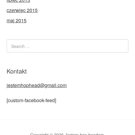
czerwiec 2015
maj 2015
Kontakt
jestemhophead@gmail.com
[custom-facebook-feed]
Copyright © 2026 Jestem hop headem.