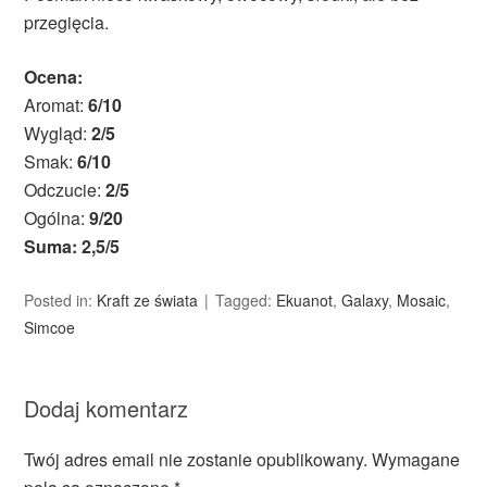
przegięcia.
Ocena:
Aromat:
6/10
Wygląd:
2/5
Smak:
6/10
Odczucie:
2/5
Ogólna:
9/20
Suma: 2,5/5
Posted in:
Kraft ze świata
Tagged:
Ekuanot
,
Galaxy
,
Mosaic
,
Simcoe
Dodaj komentarz
Twój adres email nie zostanie opublikowany.
Wymagane