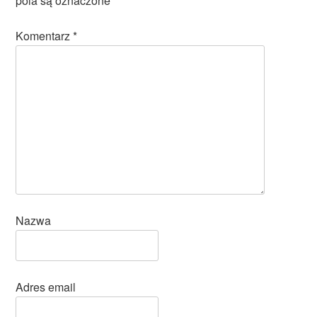
pola są oznaczone
*
Komentarz
*
Nazwa
Adres email