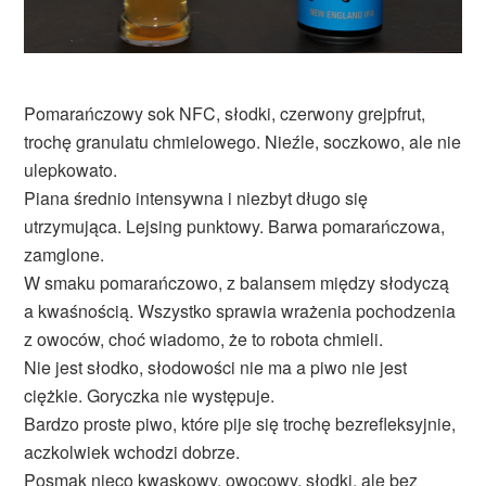
Pomarańczowy sok NFC, słodki, czerwony grejpfrut,
trochę granulatu chmielowego. Nieźle, soczkowo, ale nie
ulepkowato.
Piana średnio intensywna i niezbyt długo się
utrzymująca. Lejsing punktowy. Barwa pomarańczowa,
zamglone.
W smaku pomarańczowo, z balansem między słodyczą
a kwaśnością. Wszystko sprawia wrażenia pochodzenia
z owoców, choć wiadomo, że to robota chmieli.
Nie jest słodko, słodowości nie ma a piwo nie jest
ciężkie. Goryczka nie występuje.
Bardzo proste piwo, które pije się trochę bezrefleksyjnie,
aczkolwiek wchodzi dobrze.
Posmak nieco kwaskowy, owocowy, słodki, ale bez