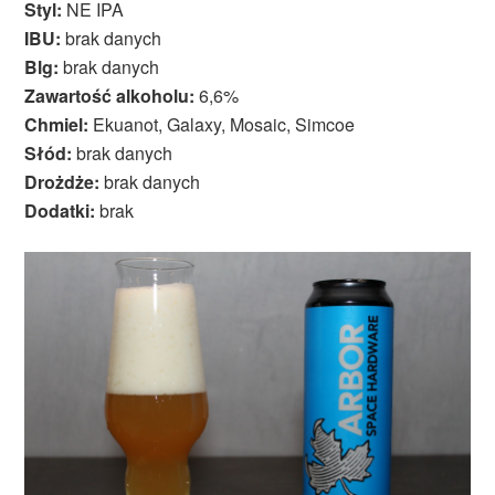
Styl:
NE IPA
IBU:
brak danych
Blg:
brak danych
Zawartość alkoholu:
6,6%
Chmiel:
Ekuanot, Galaxy, Mosaic, Simcoe
Słód:
brak danych
Drożdże:
brak danych
Dodatki:
brak