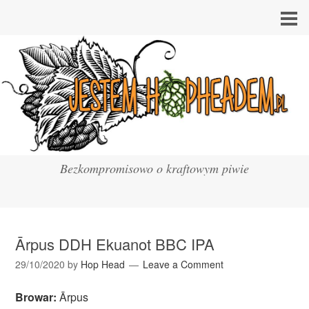
Bezkompromisowo o kraftowym piwie
Ārpus DDH Ekuanot BBC IPA
29/10/2020
by
Hop Head
Leave a Comment
Browar:
Ārpus