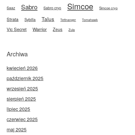
Simcoe
Sabro
Saaz
Sabro cryo
Simcoe cryo
Talus
Strata
Sybilla
Tettnanger
Tomahawk
Vic Secret
Warrior
Zeus
Zula
Archiwa
kwiecień 2026
październik 2025
wrzesień 2025
sierpień 2025
lipiec 2025
czerwiec 2025
maj 2025