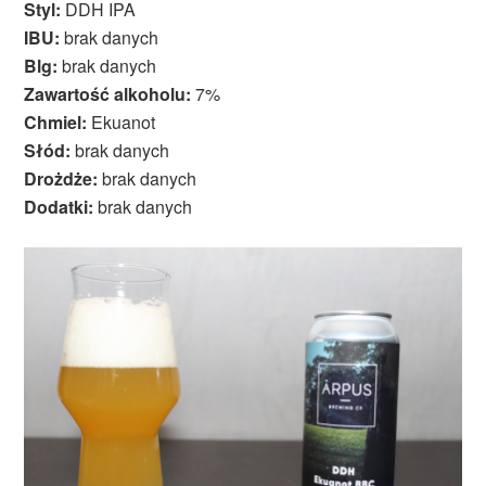
Styl:
DDH IPA
IBU:
brak danych
Blg:
brak danych
Zawartość alkoholu:
7%
Chmiel:
Ekuanot
Słód:
brak danych
Drożdże:
brak danych
Dodatki:
brak danych