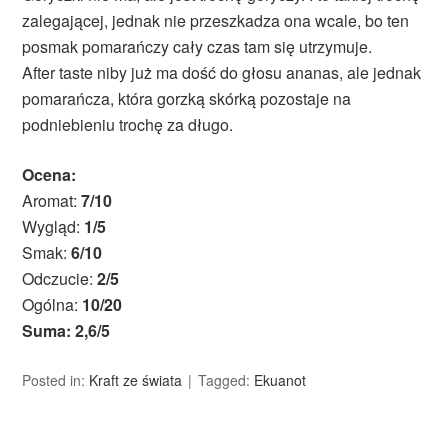
zalegającej, jednak nie przeszkadza ona wcale, bo ten
posmak pomarańczy cały czas tam się utrzymuje.
After taste niby już ma dość do głosu ananas, ale jednak
pomarańcza, która gorzką skórką pozostaje na
podniebieniu trochę za długo.
Ocena:
Aromat:
7/10
Wygląd:
1/5
Smak:
6/10
Odczucie:
2/5
Ogólna:
10/20
Suma: 2,6/5
Posted in:
Kraft ze świata
Tagged:
Ekuanot