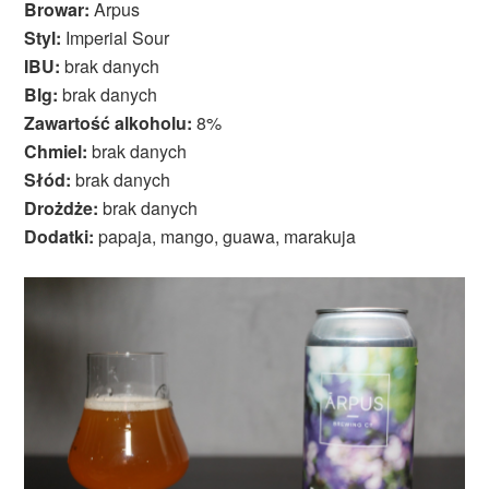
Browar:
Arpus
Styl:
Imperial Sour
IBU:
brak danych
Blg:
brak danych
Zawartość alkoholu:
8%
Chmiel:
brak danych
Słód:
brak danych
Drożdże:
brak danych
Dodatki:
papaja, mango, guawa, marakuja