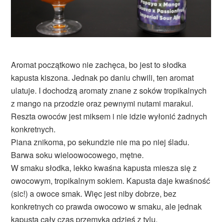
Aromat początkowo nie zachęca, bo jest to słodka
kapusta kiszona. Jednak po daniu chwili, ten aromat
ulatuje. I dochodzą aromaty znane z soków tropikalnych
z mango na przodzie oraz pewnymi nutami marakui.
Reszta owoców jest miksem i nie idzie wyłonić żadnych
konkretnych.
Piana znikoma, po sekundzie nie ma po niej śladu.
Barwa soku wieloowocowego, mętne.
W smaku słodka, lekko kwaśna kapusta miesza się z
owocowym, tropikalnym sokiem. Kapusta daje kwaśność
(sic!) a owoce smak. Więc jest niby dobrze, bez
konkretnych co prawda owocowo w smaku, ale jednak
kapusta cały czas przemyka gdzieś z tylu.