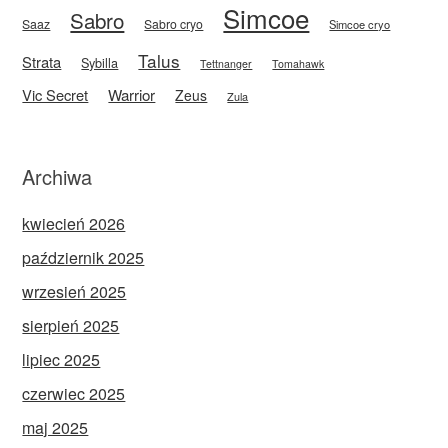
Simcoe
Sabro
Saaz
Sabro cryo
Simcoe cryo
Talus
Strata
Sybilla
Tettnanger
Tomahawk
Vic Secret
Warrior
Zeus
Zula
Archiwa
kwiecień 2026
październik 2025
wrzesień 2025
sierpień 2025
lipiec 2025
czerwiec 2025
maj 2025