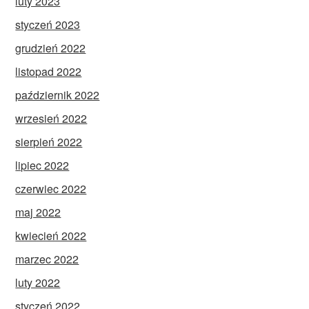
luty 2023
styczeń 2023
grudzień 2022
listopad 2022
październik 2022
wrzesień 2022
sierpień 2022
lipiec 2022
czerwiec 2022
maj 2022
kwiecień 2022
marzec 2022
luty 2022
styczeń 2022