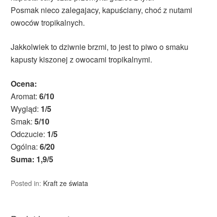
Posmak nieco zalegajacy, kapuściany, choć z nutami
owoców tropikalnych.
Jakkolwiek to dziwnie brzmi, to jest to piwo o smaku
kapusty kiszonej z owocami tropikalnymi.
Ocena:
Aromat:
6/10
Wygląd:
1/5
Smak:
5/10
Odczucie:
1/5
Ogólna:
6/20
Suma: 1,9/5
Posted in:
Kraft ze świata