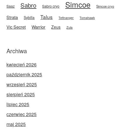
Simcoe
Sabro
Saaz
Sabro cryo
Simcoe cryo
Talus
Strata
Sybilla
Tettnanger
Tomahawk
Vic Secret
Warrior
Zeus
Zula
Archiwa
kwiecień 2026
październik 2025
wrzesień 2025
sierpień 2025
lipiec 2025
czerwiec 2025
maj 2025