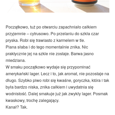
Początkowo, tuż po otwarciu zapachniało całkiem
przyjemnie – cytrusowo. Po przelaniu do szkła czar
pryska. Robi się trawiasto z karmelem w tle.
Piana słaba i do tego momentalnie znika. Nic
praktycznie jej na szkle nie zostaje. Barwa jasno
miedziana.
W smaku początkowo wydaje się przypominać
amerykański lager. Lecz i to, jak aromat, nie pozostaje na
długo. Szybko piwo robi się kwaśne, goryczka, która i tak
była bardzo niska, znika całkiem i uwydatnia się
wodnistość. Dalej smakuje już jak zwykły lager. Posmak
kwaskowy, trochę zalegający.
Kanał? Tak.