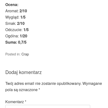
Ocena:
Aromat:
2/10
Wygląd:
1/5
Smak:
2/10
Odczucie:
1/5
Ogólna:
1/20
Suma: 0,7/5
Posted in:
Crap
Dodaj komentarz
Twój adres email nie zostanie opublikowany.
Wymagane
pola są oznaczone
*
Komentarz
*