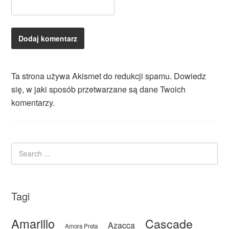
Ta strona używa Akismet do redukcji spamu.
Dowiedz
się, w jaki sposób przetwarzane są dane Twoich
komentarzy.
Tagi
Amarillo
Cascade
Azacca
Amora Preta