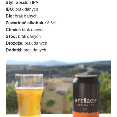
Styl:
Session IPA
IBU:
brak danych
Blg:
brak danych
Zawartość alkoholu:
3,6%
Chmiel:
brak danych
Słód:
brak danych
Drożdże:
brak danych
Dodatki:
brak danych