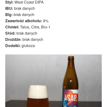
Styl:
West Coast DIPA
IBU:
brak danych
Blg:
brak danych
Zawartość alkoholu:
9%
Chmiel:
Talus, Citra, Bru-1
Słód:
brak danych
Drożdże:
brak danych
Dodatki:
glukoza