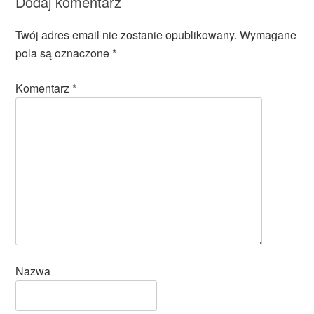
Dodaj komentarz
Twój adres email nie zostanie opublikowany.
Wymagane
pola są oznaczone
*
Komentarz
*
Nazwa