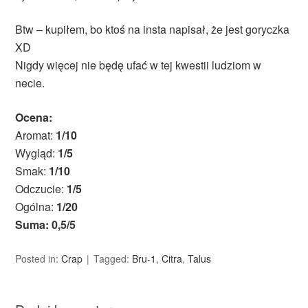
Btw – kupiłem, bo ktoś na insta napisał, że jest goryczka
XD
Nigdy więcej nie będę ufać w tej kwestii ludziom w
necie.
Ocena:
Aromat:
1/10
Wygląd:
1/5
Smak:
1/10
Odczucie:
1/5
Ogólna:
1/20
Suma: 0,5/5
Posted in:
Crap
Tagged:
Bru-1
,
Citra
,
Talus