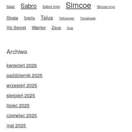
Simcoe
Sabro
Saaz
Sabro cryo
Simcoe cryo
Talus
Strata
Sybilla
Tettnanger
Tomahawk
Vic Secret
Warrior
Zeus
Zula
Archiwa
kwiecień 2026
październik 2025
wrzesień 2025
sierpień 2025
lipiec 2025
czerwiec 2025
maj 2025