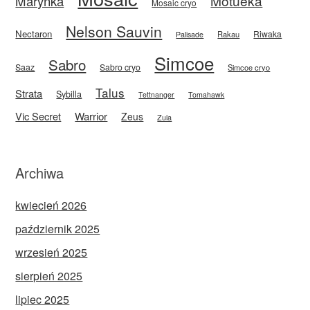
Motueka
Marynka
Mosaic cryo
Nelson Sauvin
Nectaron
Riwaka
Rakau
Palisade
Simcoe
Sabro
Saaz
Sabro cryo
Simcoe cryo
Talus
Strata
Sybilla
Tettnanger
Tomahawk
Vic Secret
Warrior
Zeus
Zula
Archiwa
kwiecień 2026
październik 2025
wrzesień 2025
sierpień 2025
lipiec 2025