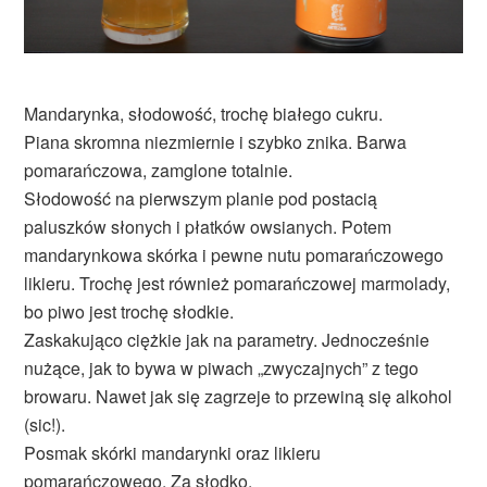
Mandarynka, słodowość, trochę białego cukru.
Piana skromna niezmiernie i szybko znika. Barwa
pomarańczowa, zamglone totalnie.
Słodowość na pierwszym planie pod postacią
paluszków słonych i płatków owsianych. Potem
mandarynkowa skórka i pewne nutu pomarańczowego
likieru. Trochę jest również pomarańczowej marmolady,
bo piwo jest trochę słodkie.
Zaskakująco ciężkie jak na parametry. Jednocześnie
nużące, jak to bywa w piwach „zwyczajnych” z tego
browaru. Nawet jak się zagrzeje to przewiną się alkohol
(sic!).
Posmak skórki mandarynki oraz likieru
pomarańczowego. Za słodko.