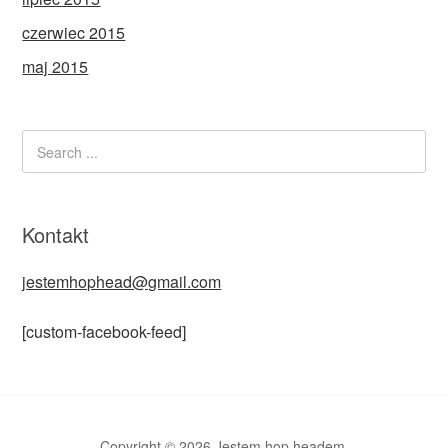
czerwiec 2015
maj 2015
Kontakt
jestemhophead@gmail.com
[custom-facebook-feed]
Copyright © 2026 Jestem hop headem.