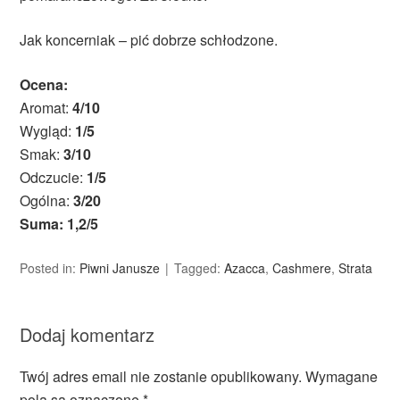
Jak koncerniak – pić dobrze schłodzone.
Ocena:
Aromat:
4/10
Wygląd:
1/5
Smak:
3/10
Odczucie:
1/5
Ogólna:
3/20
Suma: 1,2/5
Posted in:
Piwni Janusze
Tagged:
Azacca
,
Cashmere
,
Strata
Dodaj komentarz
Twój adres email nie zostanie opublikowany.
Wymagane
pola są oznaczone
*