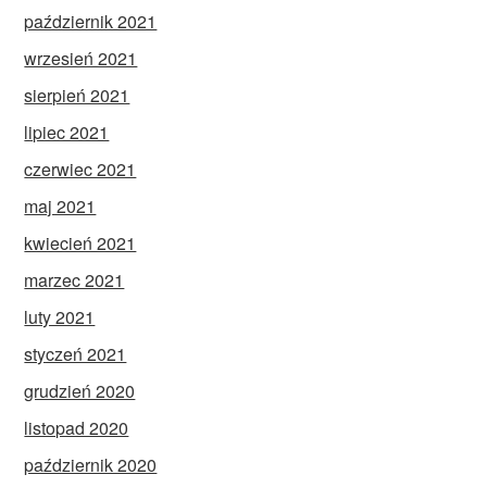
październik 2021
wrzesień 2021
sierpień 2021
lipiec 2021
czerwiec 2021
maj 2021
kwiecień 2021
marzec 2021
luty 2021
styczeń 2021
grudzień 2020
listopad 2020
październik 2020