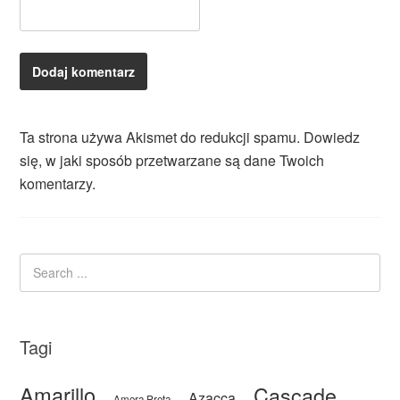
Ta strona używa Akismet do redukcji spamu.
Dowiedz
się, w jaki sposób przetwarzane są dane Twoich
komentarzy.
Tagi
Amarillo
Cascade
Azacca
Amora Preta