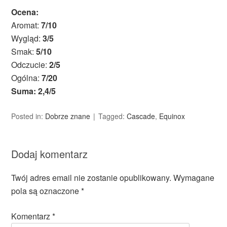
Ocena:
Aromat:
7/10
Wygląd:
3/5
Smak:
5/10
Odczucie:
2/5
Ogólna:
7/20
Suma: 2,4/5
Posted in:
Dobrze znane
Tagged:
Cascade
,
Equinox
Dodaj komentarz
Twój adres email nie zostanie opublikowany.
Wymagane
pola są oznaczone
*
Komentarz
*