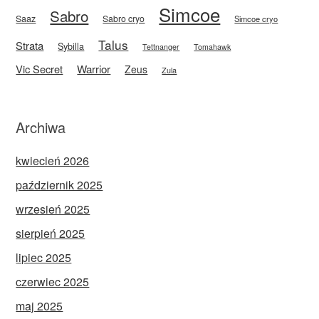
Simcoe
Sabro
Saaz
Sabro cryo
Simcoe cryo
Talus
Strata
Sybilla
Tettnanger
Tomahawk
Vic Secret
Warrior
Zeus
Zula
Archiwa
kwiecień 2026
październik 2025
wrzesień 2025
sierpień 2025
lipiec 2025
czerwiec 2025
maj 2025