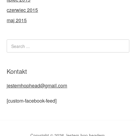
czerwiec 2015
maj 2015
Kontakt
jestemhophead@gmail.com
[custom-facebook-feed]
Copyright © 2026 Jestem hop headem.