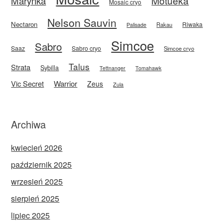
Motueka
Marynka
Mosaic cryo
Nelson Sauvin
Nectaron
Riwaka
Rakau
Palisade
Simcoe
Sabro
Saaz
Sabro cryo
Simcoe cryo
Talus
Strata
Sybilla
Tettnanger
Tomahawk
Vic Secret
Warrior
Zeus
Zula
Archiwa
kwiecień 2026
październik 2025
wrzesień 2025
sierpień 2025
lipiec 2025