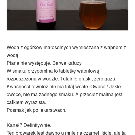
Woda z ogórków małosolnych wymieszana z wapnem z
wodą.
Piana nie występuje. Barwa kałuży.
W smaku przypomina to tabletkę wapniową
rozpuszczoną w wodzie. Totalnie płaski, zero gazu.
Kwaśności również nie ma tutaj wcale. Owoce? Jakie
owoce, nie ma żadnego smaku. A przecież malina jest
całkiem wyrazista.
Posmak jak po lekarstwach.
Kanał? Definitywnie.
Ten browarek jest dawno u mnie na czarnej liście, ale tą