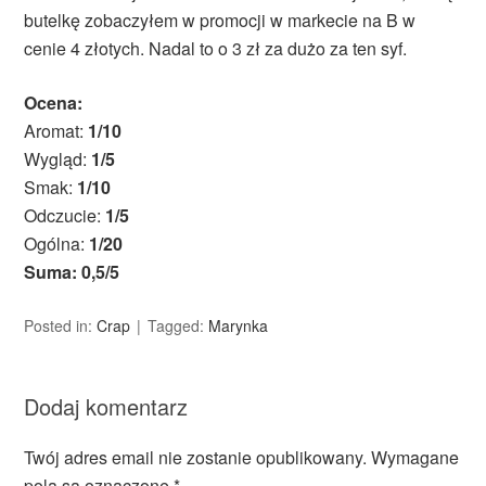
butelkę zobaczyłem w promocji w markecie na B w
cenie 4 złotych. Nadal to o 3 zł za dużo za ten syf.
Ocena:
Aromat:
1/10
Wygląd:
1/5
Smak:
1/10
Odczucie:
1/5
Ogólna:
1/20
Suma: 0,5/5
Posted in:
Crap
Tagged:
Marynka
Dodaj komentarz
Twój adres email nie zostanie opublikowany.
Wymagane
pola są oznaczone
*