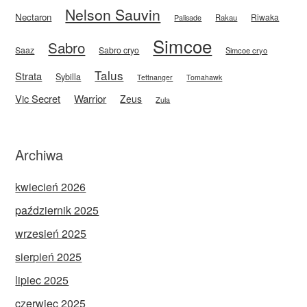
Nelson Sauvin
Nectaron
Riwaka
Rakau
Palisade
Simcoe
Sabro
Saaz
Sabro cryo
Simcoe cryo
Talus
Strata
Sybilla
Tettnanger
Tomahawk
Vic Secret
Warrior
Zeus
Zula
Archiwa
kwiecień 2026
październik 2025
wrzesień 2025
sierpień 2025
lipiec 2025
czerwiec 2025