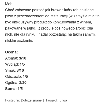
Meh.
Choć zabawnie patrzeć jak browar, który robiąc słabe
piwo z przeznaczeniem do restauracji (w zamyśle miał to
być ekskluzywny produkt do konkurowania z winem,
pakowane w jajko…) próbuje coś nowego zrobić (dla
nich, nie dla rynku), nadal pozostając na takim samym,
niskim poziomie.
Ocena:
Aromat:
3/10
Wygląd:
1/5
Smak:
3/10
Odczucie:
1/5
Ogólna:
2/20
Suma: 1/5
Posted in:
Dobrze znane
Tagged:
Iunga