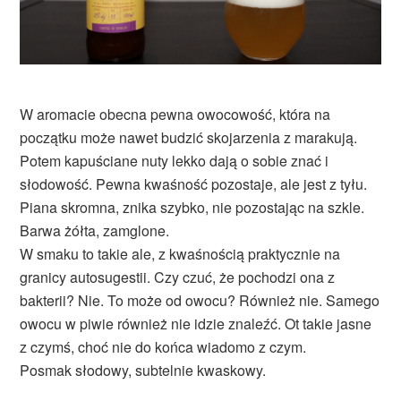
W aromacie obecna pewna owocowość, która na
początku może nawet budzić skojarzenia z marakują.
Potem kapuściane nuty lekko dają o sobie znać i
słodowość. Pewna kwaśność pozostaje, ale jest z tyłu.
Piana skromna, znika szybko, nie pozostając na szkle.
Barwa żółta, zamglone.
W smaku to takie ale, z kwaśnością praktycznie na
granicy autosugestii. Czy czuć, że pochodzi ona z
bakterii? Nie. To może od owocu? Również nie. Samego
owocu w piwie również nie idzie znaleźć. Ot takie jasne
z czymś, choć nie do końca wiadomo z czym.
Posmak słodowy, subtelnie kwaskowy.