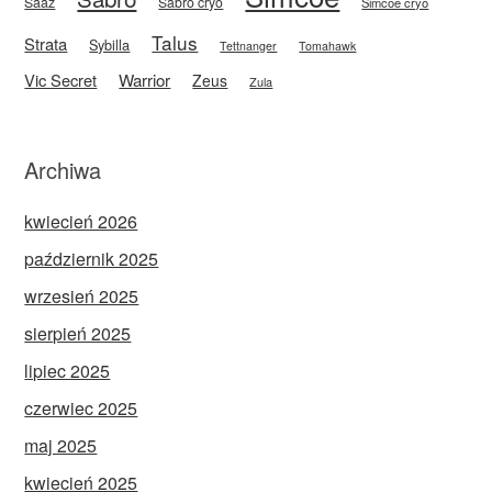
Saaz
Sabro cryo
Simcoe cryo
Talus
Strata
Sybilla
Tettnanger
Tomahawk
Vic Secret
Warrior
Zeus
Zula
Archiwa
kwiecień 2026
październik 2025
wrzesień 2025
sierpień 2025
lipiec 2025
czerwiec 2025
maj 2025
kwiecień 2025