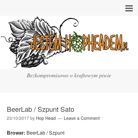
Bezkompromisowo o kraftowym piwie
BeerLab / Szpunt Sato
23/10/2017
by
Hop Head
Leave a Comment
Browar:
BeerLab / Szpunt