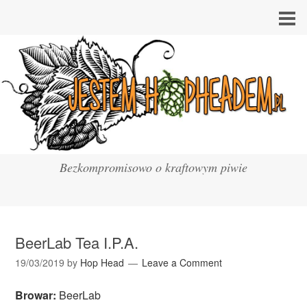
Bezkompromisowo o kraftowym piwie
BeerLab Tea I.P.A.
19/03/2019
by
Hop Head
Leave a Comment
Browar:
BeerLab