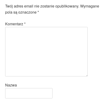
Twój adres email nie zostanie opublikowany.
Wymagane
pola są oznaczone
*
Komentarz
*
Nazwa