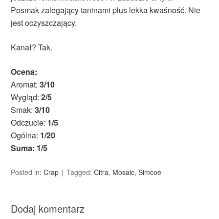
Posmak zalegający taninami plus lekka kwaśność. Nie
jest oczyszczający.
Kanał? Tak.
Ocena:
Aromat:
3/10
Wygląd:
2/5
Smak:
3/10
Odczucie:
1/5
Ogólna:
1/20
Suma: 1/5
Posted in:
Crap
Tagged:
Citra
,
Mosaic
,
Simcoe
Dodaj komentarz