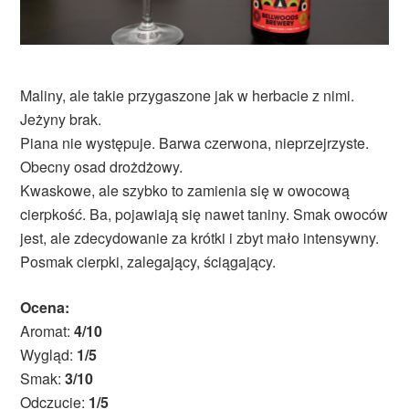
Maliny, ale takie przygaszone jak w herbacie z nimi.
Jeżyny brak.
Piana nie występuje. Barwa czerwona, nieprzejrzyste.
Obecny osad drożdżowy.
Kwaskowe, ale szybko to zamienia się w owocową
cierpkość. Ba, pojawiają się nawet taniny. Smak owoców
jest, ale zdecydowanie za krótki i zbyt mało intensywny.
Posmak cierpki, zalegający, ściągający.
Ocena:
Aromat:
4/10
Wygląd:
1/5
Smak:
3/10
Odczucie:
1/5