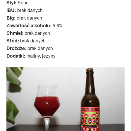
Styl:
Sour
IBU:
brak danych
Blg:
brak danych
Zawartość alkoholu:
5,6%
Chmiel:
brak danych
Słód:
brak danych
Drożdże:
brak danych
Dodatki:
maliny, jeżyny