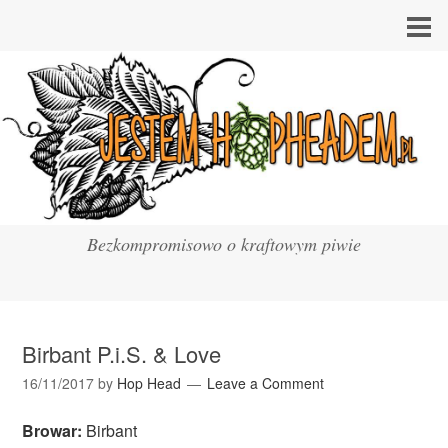
Bezkompromisowo o kraftowym piwie
Birbant P.i.S. & Love
16/11/2017
by
Hop Head
Leave a Comment
Browar:
Birbant