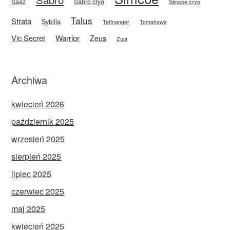
Saaz
Sabro cryo
Simcoe cryo
Talus
Strata
Sybilla
Tettnanger
Tomahawk
Vic Secret
Warrior
Zeus
Zula
Archiwa
kwiecień 2026
październik 2025
wrzesień 2025
sierpień 2025
lipiec 2025
czerwiec 2025
maj 2025
kwiecień 2025