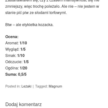
zmniejszy, więc trochę poleżało. Ale nie – nie jestem w
stanie pić piw ze słodami torfowymi.
Btw – ale etykietka kozacka.
Ocena:
Aromat:
1/10
Wygląd:
1/5
Smak:
1/10
Odczucie:
1/5
Ogólna:
1/20
Suma: 0,5/5
Posted in:
Leżaki
Tagged:
Magnum
Dodaj komentarz