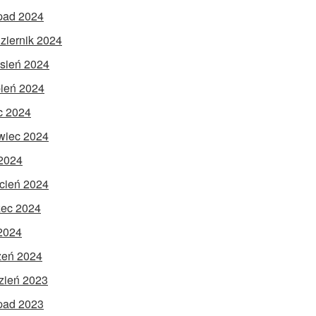
opad 2024
ziernik 2024
sień 2024
pień 2024
ec 2024
wiec 2024
2024
cień 2024
ec 2024
 2024
zeń 2024
zień 2023
opad 2023