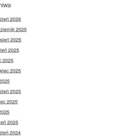
hiwa
cień 2026
ziernik 2025
sień 2025
pień 2025
ec 2025
wiec 2025
2025
cień 2025
ec 2025
 2025
zeń 2025
zień 2024