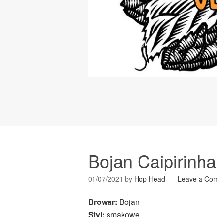
Bojan Caipirinha
01/07/2021
by
Hop Head
Leave a Co
Browar:
Bojan
Styl:
smakowe