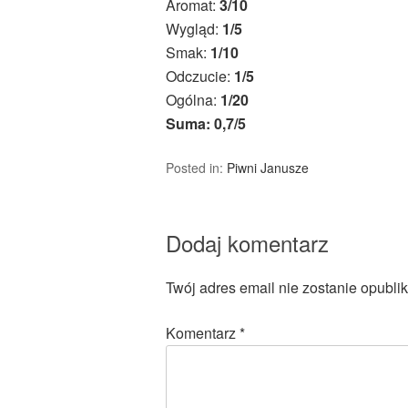
Aromat:
3/10
Wygląd:
1/5
Smak:
1/10
Odczucie:
1/5
Ogólna:
1/20
Suma: 0,7/5
Posted in:
Piwni Janusze
Dodaj komentarz
Twój adres email nie zostanie opubli
Komentarz
*