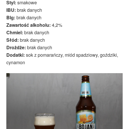
Styl:
smakowe
IBU:
brak danych
Blg:
brak danych
Zawartość alkoholu:
4,2%
Chmiel:
brak danych
Słód:
brak danych
Drożdże:
brak danych
Dodatki:
sok z pomarańczy, miód spadziowy, goździki,
cynamon