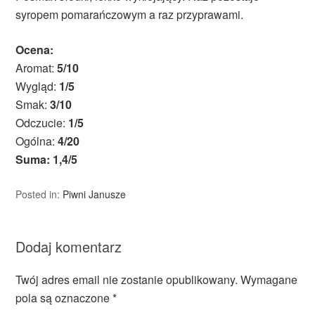
syropem pomarańczowym a raz przyprawami.
Ocena:
Aromat:
5/10
Wygląd:
1/5
Smak:
3/10
Odczucie:
1/5
Ogólna:
4/20
Suma: 1,4/5
Posted in:
Piwni Janusze
Dodaj komentarz
Twój adres email nie zostanie opublikowany.
Wymagane
pola są oznaczone
*