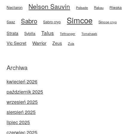
Nelson Sauvin
Nectaron
Riwaka
Rakau
Palisade
Simcoe
Sabro
Saaz
Sabro cryo
Simcoe cryo
Talus
Strata
Sybilla
Tettnanger
Tomahawk
Vic Secret
Warrior
Zeus
Zula
Archiwa
kwiecień 2026
październik 2025
wrzesień 2025
sierpień 2025
lipiec 2025
czerwiec 2025