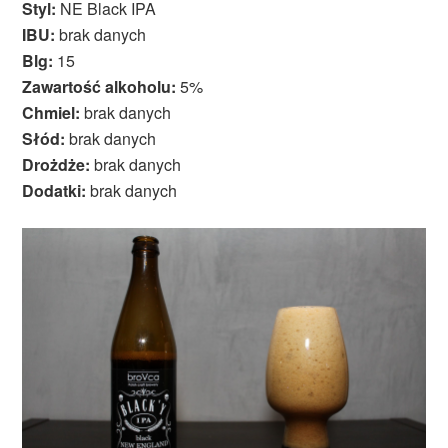
Styl:
NE Black IPA
IBU:
brak danych
Blg:
15
Zawartość alkoholu:
5%
Chmiel:
brak danych
Słód:
brak danych
Drożdże:
brak danych
Dodatki:
brak danych