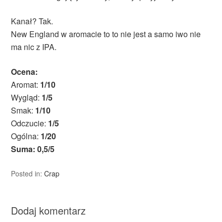
Kanał? Tak.
New England w aromacie to to nie jest a samo iwo nie
ma nic z IPA.
Ocena:
Aromat:
1/10
Wygląd:
1/5
Smak:
1/10
Odczucie:
1/5
Ogólna:
1/20
Suma: 0,5/5
Posted in:
Crap
Dodaj komentarz