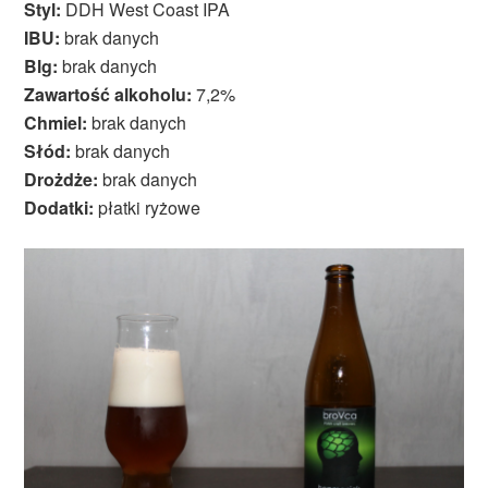
Styl:
DDH West Coast IPA
IBU:
brak danych
Blg:
brak danych
Zawartość alkoholu:
7,2%
Chmiel:
brak danych
Słód:
brak danych
Drożdże:
brak danych
Dodatki:
płatki ryżowe