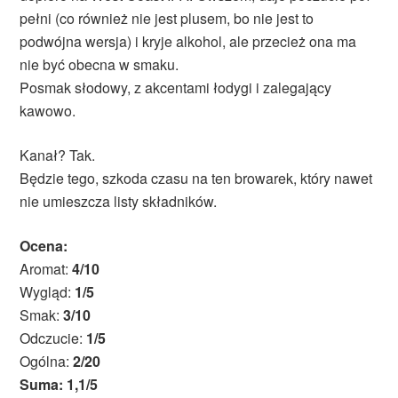
pełni (co również nie jest plusem, bo nie jest to
podwójna wersja) i kryje alkohol, ale przecież ona ma
nie być obecna w smaku.
Posmak słodowy, z akcentami łodygi i zalegający
kawowo.
Kanał? Tak.
Będzie tego, szkoda czasu na ten browarek, który nawet
nie umieszcza listy składników.
Ocena:
Aromat:
4/10
Wygląd:
1/5
Smak:
3/10
Odczucie:
1/5
Ogólna:
2/20
Suma: 1,1/5