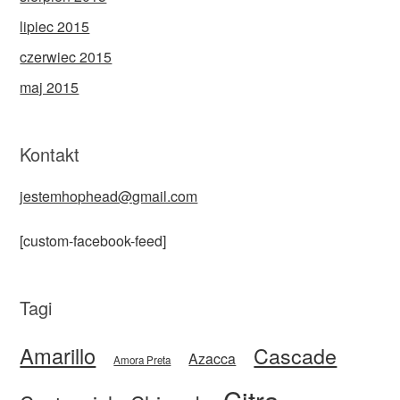
lipiec 2015
czerwiec 2015
maj 2015
Kontakt
jestemhophead@gmail.com
[custom-facebook-feed]
Tagi
Amarillo
Cascade
Azacca
Amora Preta
Citra