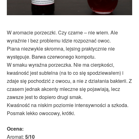
W aromacie porzeczki. Czy czarne – nie wiem. Ale
wyraźnie i bez problemu idzie rozpoznać owoc.
Piana niezwykle skromna, lejsing praktycznie nie
występuje. Barwa czerwonego kompotu.
W smaku wyraźna porzeczka. Nie ma cierpkości,
kwaśność jest subtelna (na to co się spodziewałem) i
zdaje się pochodzić z owocu, a nie z działania bakterii. Z
czasem jednak akcenty mleczne się pojawiają, lecz
zawsze jest to dopiero drugi smak.
Kwaśność na niskim poziomie intensywności a szkoda.
Posmak lekko owocowy, krótki.
Ocena:
Aromat:
5/10