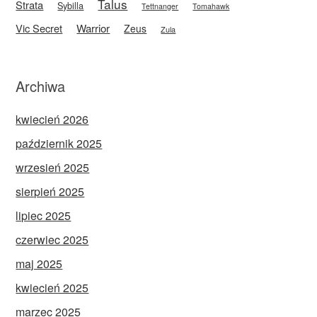
Talus
Strata
Sybilla
Tettnanger
Tomahawk
Vic Secret
Warrior
Zeus
Zula
Archiwa
kwiecień 2026
październik 2025
wrzesień 2025
sierpień 2025
lipiec 2025
czerwiec 2025
maj 2025
kwiecień 2025
marzec 2025