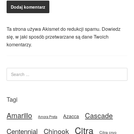
Ta strona używa Akismet do redukcji spamu.
Dowiedz
się, w jaki sposób przetwarzane są dane Twoich
komentarzy.
Tagi
Amarillo
Cascade
Azacca
Amora Preta
Citra
Centennial
Chinook
Citra cryo