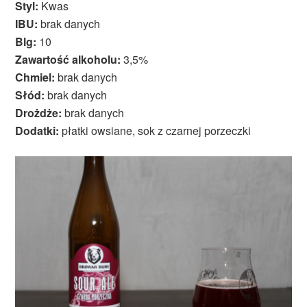
Styl:
Kwas
IBU:
brak danych
Blg:
10
Zawartość alkoholu:
3,5%
Chmiel:
brak danych
Słód:
brak danych
Drożdże:
brak danych
Dodatki:
płatki owsiane, sok z czarnej porzeczki