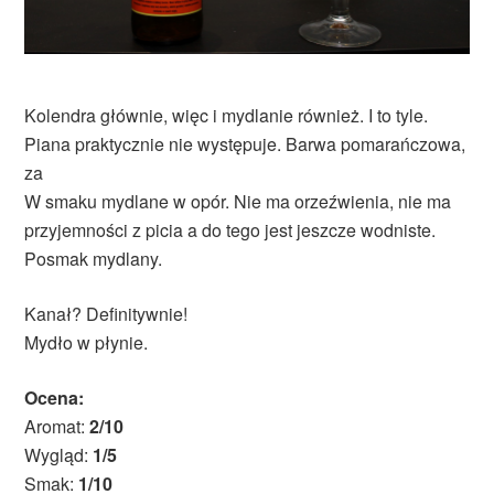
Kolendra głównie, więc i mydlanie również. I to tyle.
Piana praktycznie nie występuje. Barwa pomarańczowa,
za
W smaku mydlane w opór. Nie ma orzeźwienia, nie ma
przyjemności z picia a do tego jest jeszcze wodniste.
Posmak mydlany.
Kanał? Definitywnie!
Mydło w płynie.
Ocena:
Aromat:
2/10
Wygląd:
1/5
Smak:
1/10