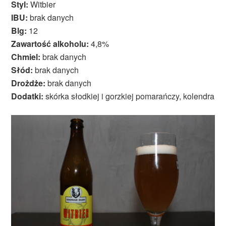
Styl:
Witbier
IBU:
brak danych
Blg:
12
Zawartość alkoholu:
4,8%
Chmiel:
brak danych
Słód:
brak danych
Drożdże:
brak danych
Dodatki:
skórka słodkiej i gorzkiej pomarańczy, kolendra