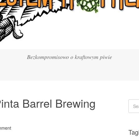
Bezkompromisowo o kraftowym piwie
inta Barrel Brewing
mment
Tag