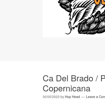
Ca Del Brado / P
Copernicana
30/05/2023
by
Hop Head
Leave a Co