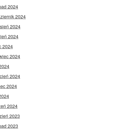
opad 2024
ziernik 2024
sień 2024
pień 2024
ec 2024
wiec 2024
2024
cień 2024
ec 2024
 2024
zeń 2024
zień 2023
opad 2023