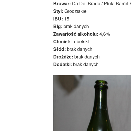
Browar:
Ca Del Brado / Pinta Barrel
Styl:
Grodziskie
IBU:
15
Blg:
brak danych
Zawartość alkoholu:
4,6%
Chmiel:
Lubelski
Słód:
brak danych
Drożdże:
brak danych
Dodatki:
brak danych