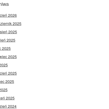
hiwa
cień 2026
ziernik 2025
sień 2025
pień 2025
ec 2025
wiec 2025
2025
cień 2025
ec 2025
 2025
zeń 2025
zień 2024