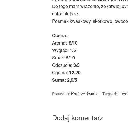
Do tego mam wrażenie, że łatwiej by
chłodniejsze.
Posmak kwaskowy, skórkowo, owocow
Ocena:
Aromat:
8/10
Wygląd:
1/5
Smak:
5/10
Odczucie:
3/5
Ogólna:
12/20
Suma: 2,9/5
Posted in:
Kraft ze świata
Tagged:
Lubel
Dodaj komentarz