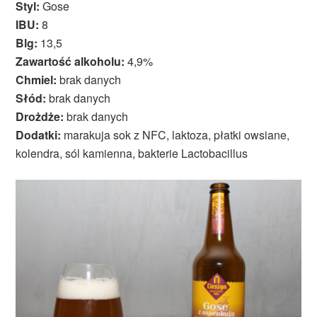
Styl:
Gose
IBU:
8
Blg:
13,5
Zawartość alkoholu:
4,9%
Chmiel:
brak danych
Słód:
brak danych
Drożdże:
brak danych
Dodatki:
marakuja sok z NFC, laktoza, płatki owsiane,
kolendra, sól kamienna, bakterie Lactobacillus