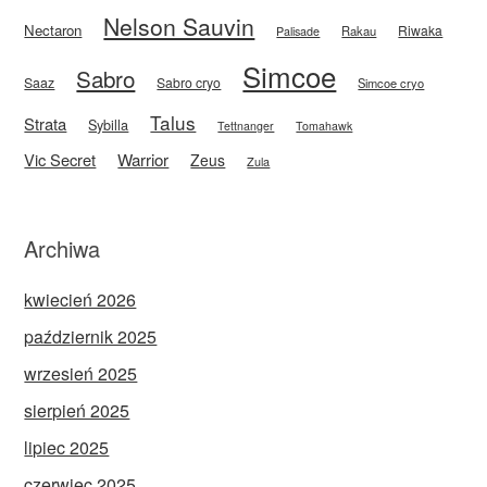
Nelson Sauvin
Nectaron
Riwaka
Rakau
Palisade
Simcoe
Sabro
Saaz
Sabro cryo
Simcoe cryo
Talus
Strata
Sybilla
Tettnanger
Tomahawk
Vic Secret
Warrior
Zeus
Zula
Archiwa
kwiecień 2026
październik 2025
wrzesień 2025
sierpień 2025
lipiec 2025
czerwiec 2025