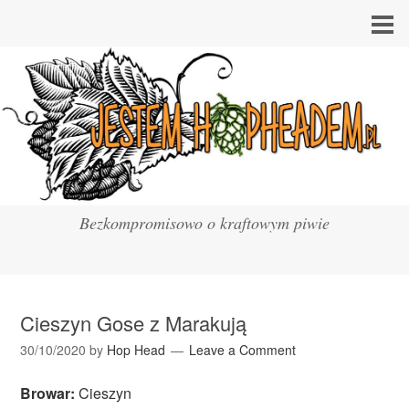
Bezkompromisowo o kraftowym piwie
Cieszyn Gose z Marakują
30/10/2020
by
Hop Head
Leave a Comment
Browar:
Cieszyn