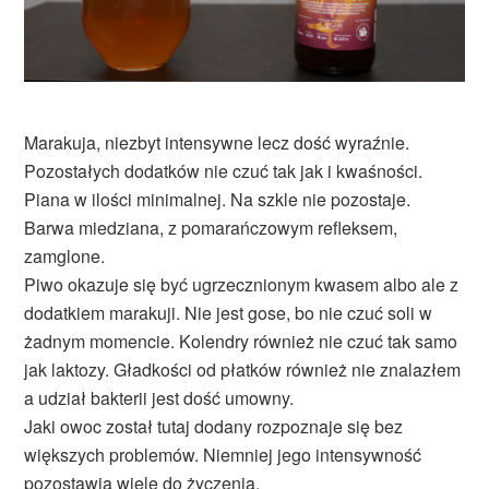
Marakuja, niezbyt intensywne lecz dość wyraźnie.
Pozostałych dodatków nie czuć tak jak i kwaśności.
Piana w ilości minimalnej. Na szkle nie pozostaje.
Barwa miedziana, z pomarańczowym refleksem,
zamglone.
Piwo okazuje się być ugrzecznionym kwasem albo ale z
dodatkiem marakuji. Nie jest gose, bo nie czuć soli w
żadnym momencie. Kolendry również nie czuć tak samo
jak laktozy. Gładkości od płatków również nie znalazłem
a udział bakterii jest dość umowny.
Jaki owoc został tutaj dodany rozpoznaje się bez
większych problemów. Niemniej jego intensywność
pozostawia wiele do życzenia.