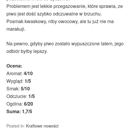
Problemem jest lekkie przegazowanie, które sprawia, ze
piwo jest dość szybko odczuwalne w brzuchu.
Posmak kwaskowy, niby owocowy, ale tu już nie ma
marakuji.
Na pewno, gdyby piwo zostało wypuszczone latem, jego
odbiór byłby lepszy.
Ocena:
Aromat:
4/10
Wygląd:
1/5
Smak:
5/10
Odczucie:
1/5
Ogólna:
6/20
Suma: 1,7/5
Posted in:
Kraftowe nowości