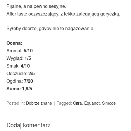
Pijalne, a na pewno sesyjne.
After taste oczyszczający, z lekko zalegającą goryczką.
Byłoby dobrze, gdyby nie to nagazowanie.
Ocena:
Aromat:
5/10
Wygląd:
1/5
Smak:
4/10
Odczucie:
2/5
Ogólna:
7/20
Suma: 1,9/5
Posted in:
Dobrze znane
Tagged:
Citra
,
Equanot
,
Simcoe
Dodaj komentarz