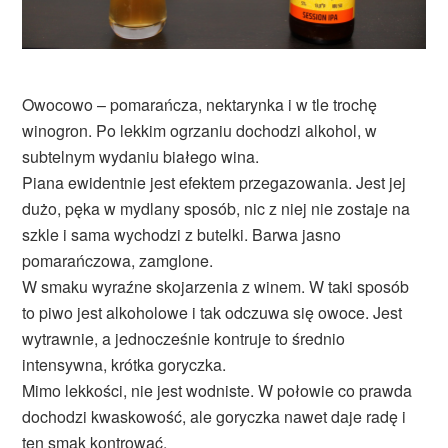
Owocowo – pomarańcza, nektarynka i w tle trochę
winogron. Po lekkim ogrzaniu dochodzi alkohol, w
subtelnym wydaniu białego wina.
Piana ewidentnie jest efektem przegazowania. Jest jej
dużo, pęka w mydlany sposób, nic z niej nie zostaje na
szkle i sama wychodzi z butelki. Barwa jasno
pomarańczowa, zamglone.
W smaku wyraźne skojarzenia z winem. W taki sposób
to piwo jest alkoholowe i tak odczuwa się owoce. Jest
wytrawnie, a jednocześnie kontruje to średnio
intensywna, krótka goryczka.
Mimo lekkości, nie jest wodniste. W połowie co prawda
dochodzi kwaskowość, ale goryczka nawet daje radę i
ten smak kontrować.