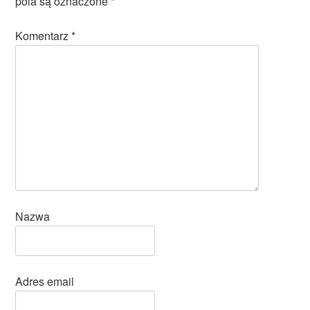
pola są oznaczone
*
Komentarz
*
Nazwa
Adres email