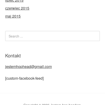
lipiec 2015
czerwiec 2015
maj 2015
Kontakt
jestemhophead@gmail.com
[custom-facebook-feed]