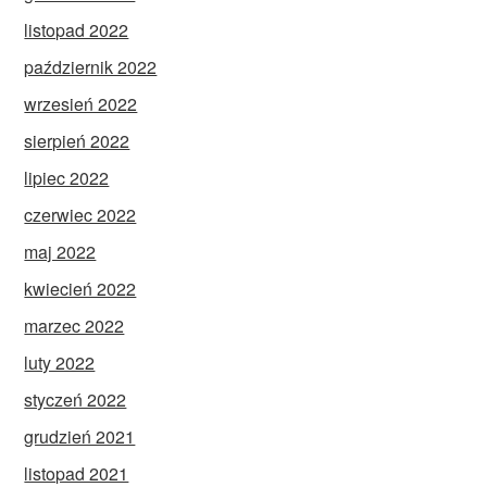
listopad 2022
październik 2022
wrzesień 2022
sierpień 2022
lipiec 2022
czerwiec 2022
maj 2022
kwiecień 2022
marzec 2022
luty 2022
styczeń 2022
grudzień 2021
listopad 2021