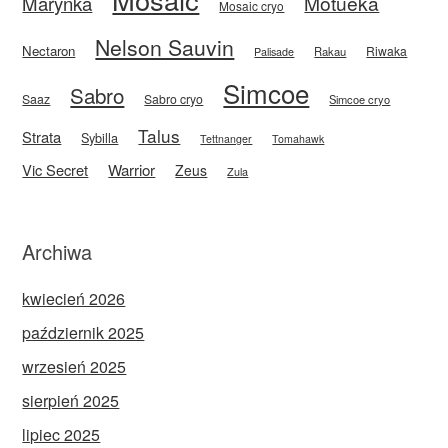
Motueka
Marynka
Mosaic cryo
Nelson Sauvin
Nectaron
Riwaka
Rakau
Palisade
Simcoe
Sabro
Saaz
Sabro cryo
Simcoe cryo
Talus
Strata
Sybilla
Tettnanger
Tomahawk
Vic Secret
Warrior
Zeus
Zula
Archiwa
kwiecień 2026
październik 2025
wrzesień 2025
sierpień 2025
lipiec 2025