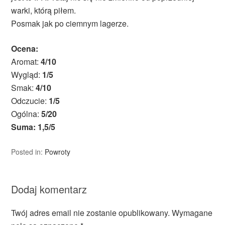
warki, którą piłem.
Posmak jak po ciemnym lagerze.
Ocena:
Aromat:
4/10
Wygląd:
1/5
Smak:
4/10
Odczucie:
1/5
Ogólna:
5/20
Suma: 1,5/5
Posted in:
Powroty
Dodaj komentarz
Twój adres email nie zostanie opublikowany.
Wymagane