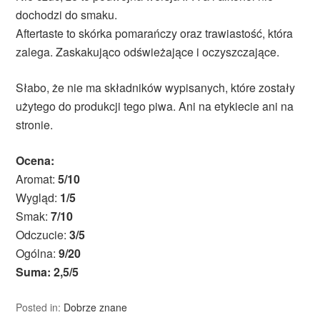
dochodzi do smaku.
Aftertaste to skórka pomarańczy oraz trawiastość, która
zalega. Zaskakująco odświeżające i oczyszczające.
Słabo, że nie ma składników wypisanych, które zostały
użytego do produkcji tego piwa. Ani na etykiecie ani na
stronie.
Ocena:
Aromat:
5/10
Wygląd:
1/5
Smak:
7/10
Odczucie:
3/5
Ogólna:
9/20
Suma: 2,5/5
Posted in:
Dobrze znane