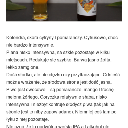
Kolendra, skóra cytryny i pomarańczy. Cytrusowo, choć
nie bardzo intensywnie.
Piana nisko intensywna, na szkle pozostaje w kilku
miejscach. Redukuje się szybko. Barwa jasno żółta,
lekko zamglone.
Dość słodko, ale nie ciężko czy przytłaczająco. Odnieść
można wrażenie, że słodowa strona jest dość jasna.
Piwo jest owocowe – są pomarańcze, mango i trochę
melona żółtego. Goryczka relatywnie słaba, nisko
intensywna i niezbyt kontruje słodycz piwa (tak jak na
stronie jest to niby zapowiadane). Niemniej coś tam po
łyku z niej pozostaje.
Nie czuć, że to podwójna wersja IPA a i alkohol nie