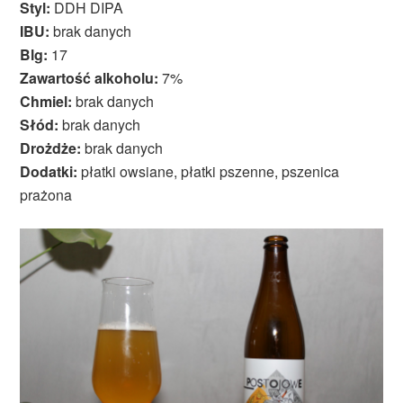
Styl:
DDH DIPA
IBU:
brak danych
Blg:
17
Zawartość alkoholu:
7%
Chmiel:
brak danych
Słód:
brak danych
Drożdże:
brak danych
Dodatki:
płatki owsiane, płatki pszenne, pszenica
prażona