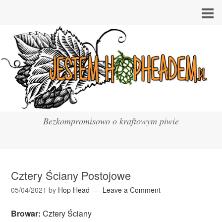
Bezkompromisowo o kraftowym piwie
Cztery Ściany Postojowe
05/04/2021
by
Hop Head
Leave a Comment
Browar:
Cztery Ściany