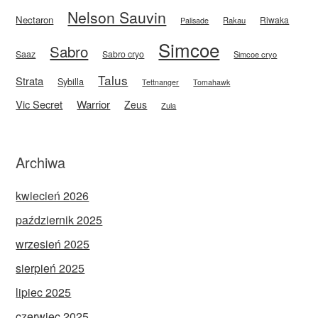
Nelson Sauvin
Nectaron
Riwaka
Rakau
Palisade
Simcoe
Sabro
Saaz
Sabro cryo
Simcoe cryo
Talus
Strata
Sybilla
Tettnanger
Tomahawk
Vic Secret
Warrior
Zeus
Zula
Archiwa
kwiecień 2026
październik 2025
wrzesień 2025
sierpień 2025
lipiec 2025
czerwiec 2025