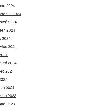
opad 2024
ziernik 2024
sień 2024
pień 2024
ec 2024
wiec 2024
2024
cień 2024
ec 2024
 2024
zeń 2024
zień 2023
opad 2023