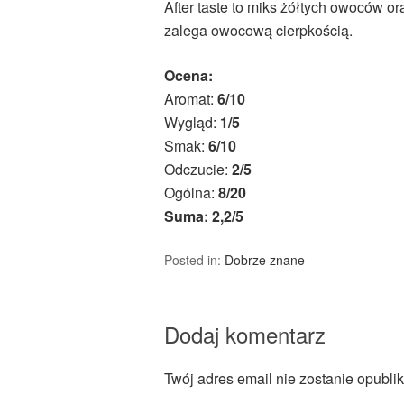
After taste to miks żółtych owoców 
zalega owocową cierpkością.
Ocena:
Aromat:
6/10
Wygląd:
1/5
Smak:
6/10
Odczucie:
2/5
Ogólna:
8/20
Suma: 2,2/5
Posted in:
Dobrze znane
Dodaj komentarz
Twój adres email nie zostanie opubli