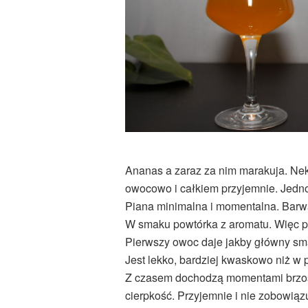
Ananas a zaraz za nim marakuja. Ne
owocowo i całkiem przyjemnie. Jedno
Piana minimalna i momentalna. Barwa
W smaku powtórka z aromatu. Więc p
Pierwszy owoc daje jakby główny smak
Jest lekko, bardziej kwaskowo niż w 
Z czasem dochodzą momentami brzosk
cierpkość. Przyjemnie i nie zobowiąz