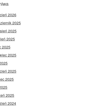
hiwa
cień 2026
ziernik 2025
sień 2025
pień 2025
ec 2025
wiec 2025
2025
cień 2025
ec 2025
 2025
zeń 2025
zień 2024