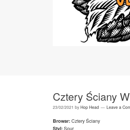
Cztery Ściany 
23/02/2021
by
Hop Head
Leave a Co
Browar:
Cztery Ściany
Styl:
Sour