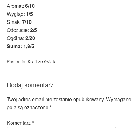
Aromat:
6/10
Wygląd:
1/5
Smak:
7/10
Odczucie:
2/5
Ogólna:
2/20
Suma: 1,8/5
Posted in:
Kraft ze świata
Dodaj komentarz
Twój adres email nie zostanie opublikowany.
Wymagane
pola są oznaczone
*
Komentarz
*