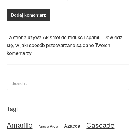
Ta strona używa Akismet do redukcji spamu.
Dowiedz
się, w jaki sposób przetwarzane są dane Twoich
komentarzy.
Tagi
Amarillo
Cascade
Azacca
Amora Preta