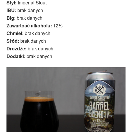
Styl:
Imperial Stout
IBU:
brak danych
Blg:
brak danych
Zawartość alkoholu:
12%
Chmiel:
brak danych
Słód:
brak danych
Drożdże:
brak danych
Dodatki:
brak danych