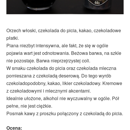
Orzech włoski, czekolada do picia, kakao, czekoladowe
płatki.
Piana niezbyt intensywna, ale fakt, że się w ogóle
pojawia wart jest odnotowania. Beżowa barwa, na szkle
nie pozostaje. Barwa nieprzejrzystej coli.
W smaku czekolada do picia oraz czekolada mleczna
pomieszana z czekoladą deserową. Do tego wyrób
czekoladopodobny, kakao, likier czekoladowy. Kremowe
z czekoladowymi i mlecznymi akcentami.
Idealnie ułożone, alkohol nie wyczuwalny w ogóle. Pół
pełne, nie jest ciężkie.
Posmak kawy z proszku połączony z czekoladą do picia.
Ocena: