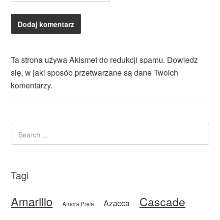
Ta strona używa Akismet do redukcji spamu.
Dowiedz
się, w jaki sposób przetwarzane są dane Twoich
komentarzy.
Tagi
Amarillo
Cascade
Azacca
Amora Preta