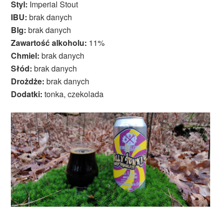
Styl:
Imperial Stout
IBU:
brak danych
Blg:
brak danych
Zawartość alkoholu:
11%
Chmiel:
brak danych
Słód:
brak danych
Drożdże:
brak danych
Dodatki:
tonka, czekolada