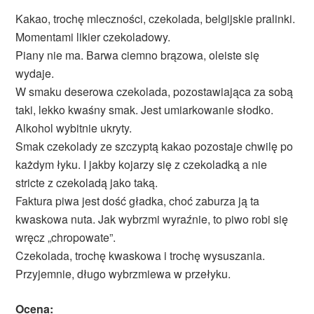
Kakao, trochę mleczności, czekolada, belgijskie pralinki.
Momentami likier czekoladowy.
Piany nie ma. Barwa ciemno brązowa, oleiste się
wydaje.
W smaku deserowa czekolada, pozostawiająca za sobą
taki, lekko kwaśny smak. Jest umiarkowanie słodko.
Alkohol wybitnie ukryty.
Smak czekolady ze szczyptą kakao pozostaje chwilę po
każdym łyku. I jakby kojarzy się z czekoladką a nie
stricte z czekoladą jako taką.
Faktura piwa jest dość gładka, choć zaburza ją ta
kwaskowa nuta. Jak wybrzmi wyraźnie, to piwo robi się
wręcz „chropowate”.
Czekolada, trochę kwaskowa i trochę wysuszania.
Przyjemnie, długo wybrzmiewa w przełyku.
Ocena: