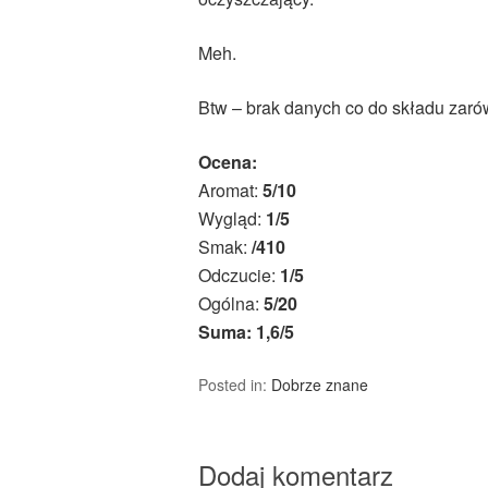
Meh.
Btw – brak danych co do składu zarówn
Ocena:
Aromat:
5/10
Wygląd:
1/5
Smak:
/410
Odczucie:
1/5
Ogólna:
5/20
Suma: 1,6/5
Posted in:
Dobrze znane
Dodaj komentarz