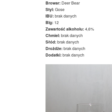
Browar:
Deer Bear
Styl:
Gose
IBU:
brak danych
Blg:
12
Zawartość alkoholu:
4,6%
Chmiel:
brak danych
Słód:
brak danych
Drożdże:
brak danych
Dodatki:
brak danych