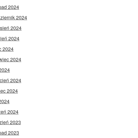
opad 2024
ziernik 2024
sień 2024
pień 2024
ec 2024
wiec 2024
2024
cień 2024
ec 2024
 2024
zeń 2024
zień 2023
opad 2023