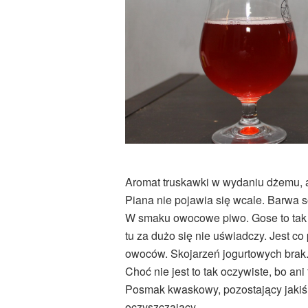
Aromat truskawki w wydaniu dżemu, a
Piana nie pojawia się wcale. Barwa
W smaku owocowe piwo. Gose to tak n
tu za dużo się nie uświadczy. Jest c
owoców. Skojarzeń jogurtowych brak.
Choć nie jest to tak oczywiste, bo an
Posmak kwaskowy, pozostający jakiś 
oczyszczający.