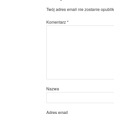
Twój adres email nie zostanie opubli
Komentarz
*
Nazwa
Adres email