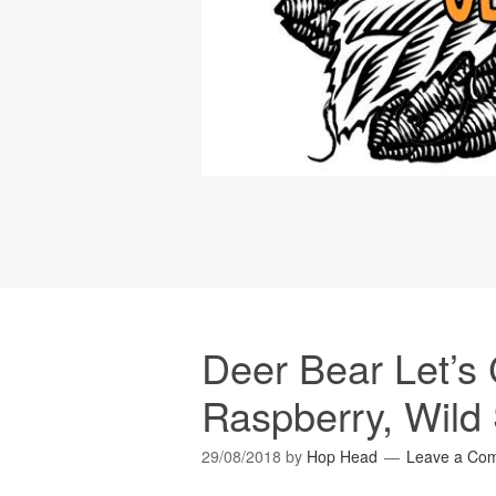
Deer Bear Let’s
Raspberry, Wild
29/08/2018
by
Hop Head
Leave a Co