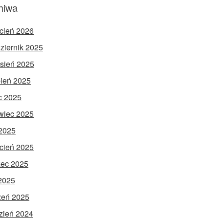
hiwa
cień 2026
ziernik 2025
sień 2025
pień 2025
ec 2025
wiec 2025
2025
cień 2025
ec 2025
 2025
zeń 2025
zień 2024