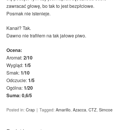
zawracać głowę, bo tak to jest bezpłciowe.
Posmak nie istenieje.
Kanał? Tak.
Dawno nie trafiłem na tak jałowe piwo.
Ocena:
Aromat:
2/10
Wygląd:
1/5
Smak:
1/10
Odczucie:
1/5
Ogólna:
1/20
Suma: 0,6/5
Posted in:
Crap
Tagged:
Amarillo
,
Azacca
,
CTZ
,
Simcoe