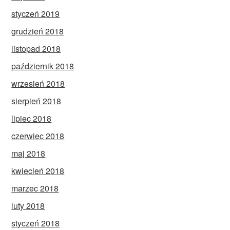
styczeń 2019
grudzień 2018
listopad 2018
październik 2018
wrzesień 2018
sierpień 2018
lipiec 2018
czerwiec 2018
maj 2018
kwiecień 2018
marzec 2018
luty 2018
styczeń 2018