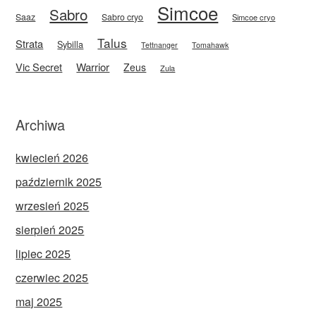
Simcoe
Sabro
Saaz
Sabro cryo
Simcoe cryo
Talus
Strata
Sybilla
Tettnanger
Tomahawk
Vic Secret
Warrior
Zeus
Zula
Archiwa
kwiecień 2026
październik 2025
wrzesień 2025
sierpień 2025
lipiec 2025
czerwiec 2025
maj 2025