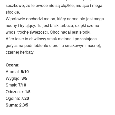
soczkowe, że te owoce nie są ciężkie, mulące i mega
słodkie.
W połowie dochodzi melon, który normalnie jest mega
nudny i irytujący. Tu jest bliski arbuza, dzięki czemu
wnosi trochę świeżości. Choć nadal jest słodki.
After taste to chwilowy smak melona i pozostająca
gorycz na podniebieniu o profilu smakowym mocnej,
czarnej herbaty.
Ocena:
Aromat:
5/10
Wygląd:
3/5
Smak:
7/10
Odczucie:
1/5
Ogólna:
7/20
Suma: 2,3/5