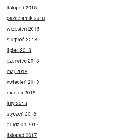
listopad 2018
październik 2018
wrzesień 2018
sierpień 2018
lipiec 2018
czerwiec 2018
maj 2018
kwiecień 2018
marzec 2018
luty 2018
styczeń 2018
grudzień 2017
listopad 2017