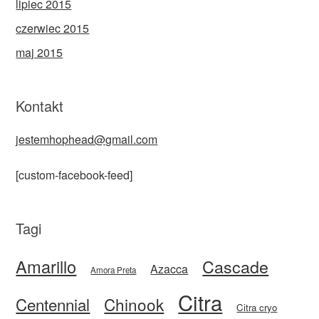
lipiec 2015
czerwiec 2015
maj 2015
Kontakt
jestemhophead@gmail.com
[custom-facebook-feed]
Tagi
Amarillo
Cascade
Azacca
Amora Preta
Citra
Centennial
Chinook
Citra cryo