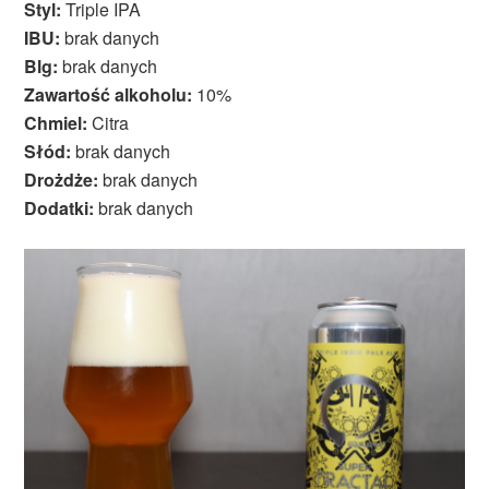
Styl:
Triple IPA
IBU:
brak danych
Blg:
brak danych
Zawartość alkoholu:
10%
Chmiel:
Citra
Słód:
brak danych
Drożdże:
brak danych
Dodatki:
brak danych