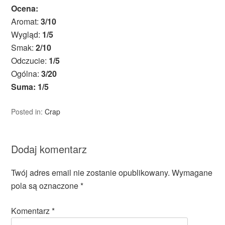
Ocena:
Aromat:
3/10
Wygląd:
1/5
Smak:
2/10
Odczucie:
1/5
Ogólna:
3/20
Suma: 1/5
Posted in:
Crap
Dodaj komentarz
Twój adres email nie zostanie opublikowany.
Wymagane
pola są oznaczone
*
Komentarz
*