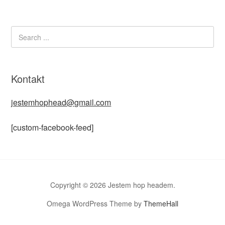
Kontakt
jestemhophead@gmail.com
[custom-facebook-feed]
Copyright © 2026 Jestem hop headem.
Omega WordPress Theme by
ThemeHall