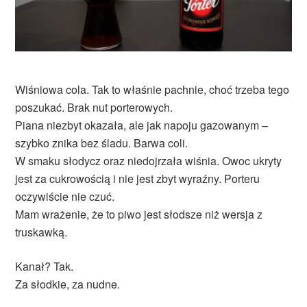
Wiśniowa cola. Tak to właśnie pachnie, choć trzeba tego
poszukać. Brak nut porterowych.
Piana niezbyt okazała, ale jak napoju gazowanym –
szybko znika bez śladu. Barwa coli.
W smaku słodycz oraz niedojrzała wiśnia. Owoc ukryty
jest za cukrowością i nie jest zbyt wyraźny. Porteru
oczywiście nie czuć.
Mam wrażenie, że to piwo jest słodsze niż wersja z
truskawką.
Kanał? Tak.
Za słodkie, za nudne.