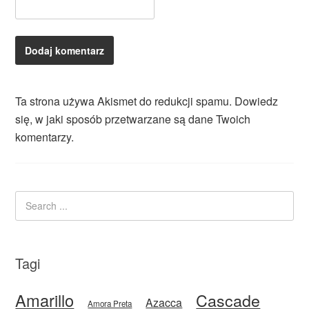
Ta strona używa Akismet do redukcji spamu.
Dowiedz
się, w jaki sposób przetwarzane są dane Twoich
komentarzy.
Tagi
Amarillo
Cascade
Azacca
Amora Preta