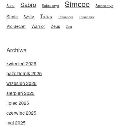
Simcoe
Sabro
Saaz
Sabro cryo
Simcoe cryo
Talus
Strata
Sybilla
Tettnanger
Tomahawk
Vic Secret
Warrior
Zeus
Zula
Archiwa
kwiecień 2026
październik 2025
wrzesień 2025
sierpień 2025
lipiec 2025
czerwiec 2025
maj 2025