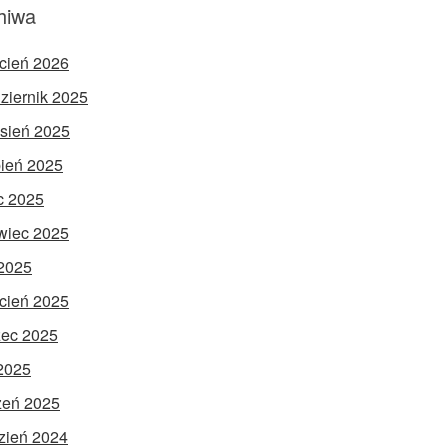
hiwa
cień 2026
ziernik 2025
sień 2025
pień 2025
ec 2025
wiec 2025
2025
cień 2025
ec 2025
 2025
zeń 2025
zień 2024