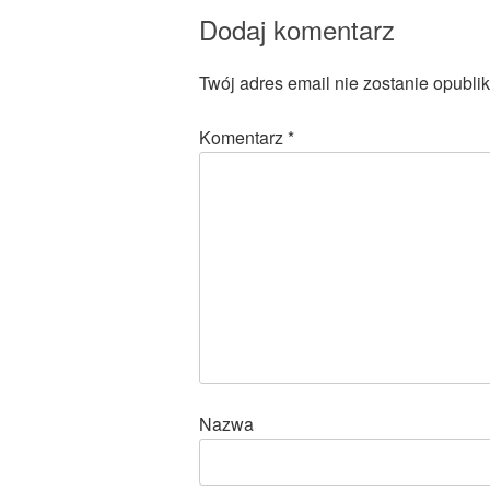
Dodaj komentarz
Twój adres email nie zostanie opubli
Komentarz
*
Nazwa