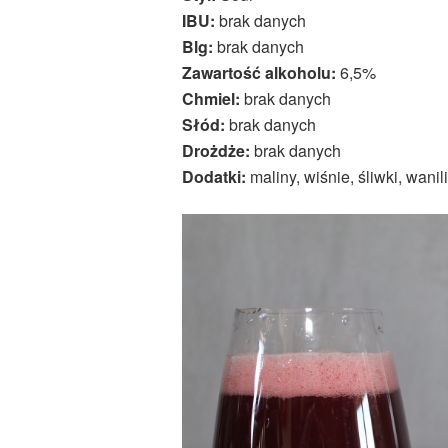
IBU:
brak danych
Blg:
brak danych
Zawartość alkoholu:
6,5%
Chmiel:
brak danych
Słód:
brak danych
Drożdże:
brak danych
Dodatki:
maliny, wiśnie, śliwki, wani