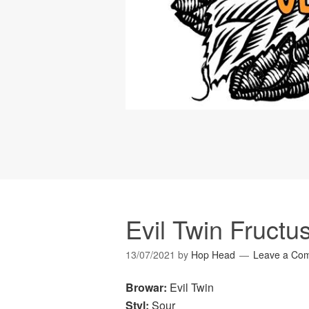
Evil Twin Fructu
13/07/2021
by
Hop Head
Leave a Co
Browar:
Evil Twin
Styl:
Sour