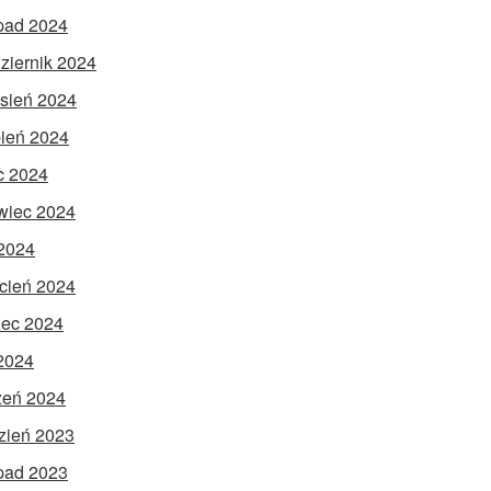
opad 2024
ziernik 2024
sień 2024
pień 2024
ec 2024
wiec 2024
2024
cień 2024
ec 2024
 2024
zeń 2024
zień 2023
opad 2023