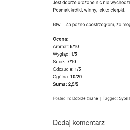
Jest dobrze ułożone nic nie wychodzi 
Posmak krótki, winny, lekko cierpki.
Btw – Za późno spostrzegłem, że m
Ocena:
Aromat:
6/10
Wygląd:
1/5
Smak:
7/10
Odczucie:
1/5
Ogólna:
10/20
Suma: 2,5/5
Posted in:
Dobrze znane
Tagged:
Sybill
Dodaj komentarz