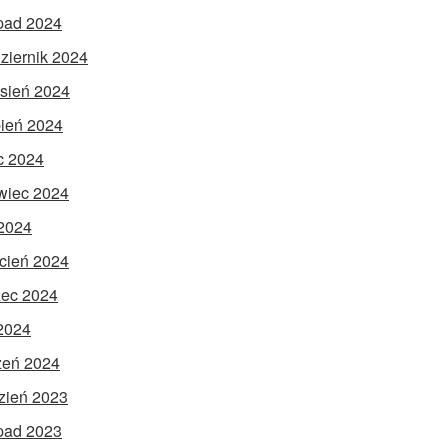
opad 2024
ziernik 2024
sień 2024
pień 2024
ec 2024
wiec 2024
2024
cień 2024
ec 2024
 2024
zeń 2024
zień 2023
opad 2023