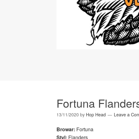
Fortuna Flander
13/11/2020
by
Hop Head
Leave a Co
Browar:
Fortuna
Styl:
Flanders