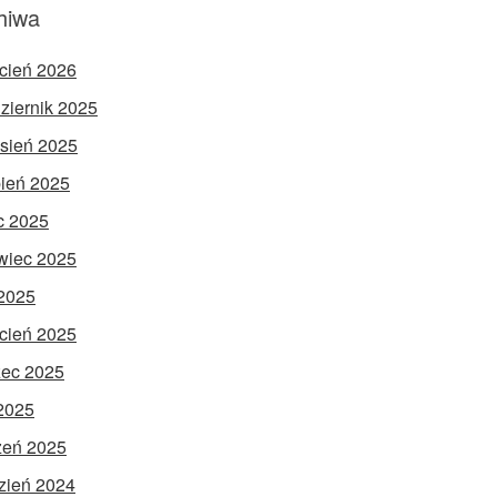
hiwa
cień 2026
ziernik 2025
sień 2025
pień 2025
ec 2025
wiec 2025
2025
cień 2025
ec 2025
 2025
zeń 2025
zień 2024