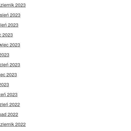
ziernik 2023
sień 2023
pień 2023
ec 2023
wiec 2023
2023
cień 2023
ec 2023
 2023
zeń 2023
zień 2022
opad 2022
ziernik 2022