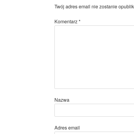
Twój adres email nie zostanie opubli
Komentarz
*
Nazwa
Adres email