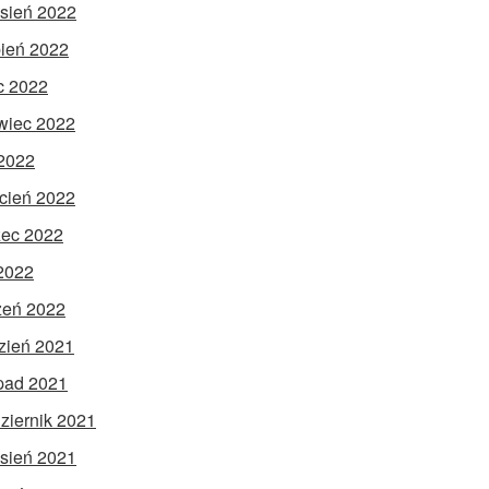
sień 2022
pień 2022
ec 2022
wiec 2022
2022
cień 2022
ec 2022
 2022
zeń 2022
zień 2021
opad 2021
ziernik 2021
sień 2021