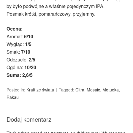
by było podwójne a właśnie pojedynczym IPA.
Posmak krótki, pomarańczowy, przyjemny.
Ocena:
Aromat:
6/10
Wygląd:
1/5
Smak:
7/10
Odczucie:
2/5
Ogólna:
10/20
Suma: 2,6/5
Posted in:
Kraft ze świata
Tagged:
Citra
,
Mosaic
,
Motueka
,
Rakau
Dodaj komentarz