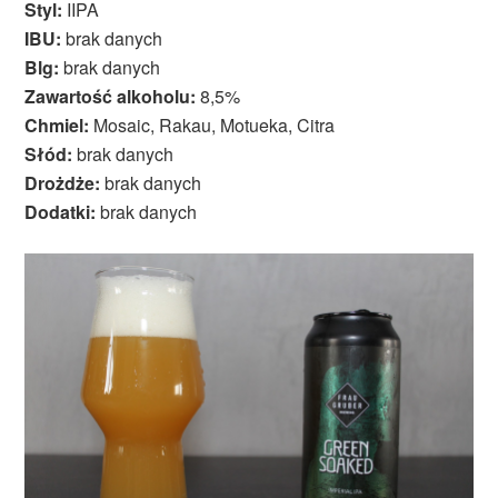
Styl:
IIPA
IBU:
brak danych
Blg:
brak danych
Zawartość alkoholu:
8,5%
Chmiel:
Mosaic, Rakau, Motueka, Citra
Słód:
brak danych
Drożdże:
brak danych
Dodatki:
brak danych