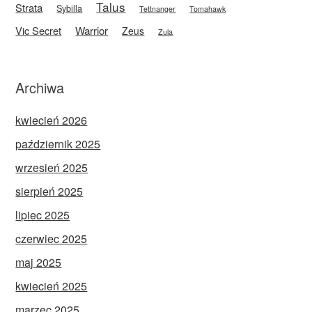
Talus
Strata
Sybilla
Tettnanger
Tomahawk
Vic Secret
Warrior
Zeus
Zula
Archiwa
kwiecień 2026
październik 2025
wrzesień 2025
sierpień 2025
lipiec 2025
czerwiec 2025
maj 2025
kwiecień 2025
marzec 2025