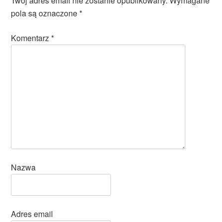
Twój adres email nie zostanie opublikowany.
Wymagane
pola są oznaczone
*
Komentarz
*
Nazwa
Adres email