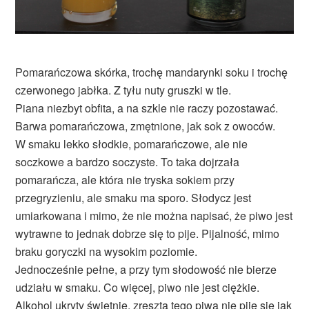
Pomarańczowa skórka, trochę mandarynki soku i trochę
czerwonego jabłka. Z tyłu nuty gruszki w tle.
Piana niezbyt obfita, a na szkle nie raczy pozostawać.
Barwa pomarańczowa, zmętnione, jak sok z owoców.
W smaku lekko słodkie, pomarańczowe, ale nie
soczkowe a bardzo soczyste. To taka dojrzała
pomarańcza, ale która nie tryska sokiem przy
przegryzieniu, ale smaku ma sporo. Słodycz jest
umiarkowana i mimo, że nie można napisać, że piwo jest
wytrawne to jednak dobrze się to pije. Pijalność, mimo
braku goryczki na wysokim poziomie.
Jednocześnie pełne, a przy tym słodowość nie bierze
udziału w smaku. Co więcej, piwo nie jest ciężkie.
Alkohol ukryty świetnie, zresztą tego piwa nie pije się jak