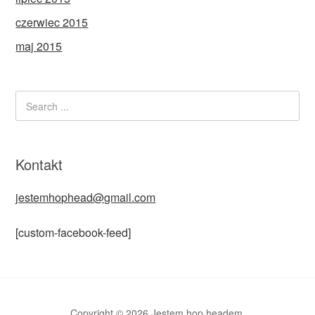
czerwiec 2015
maj 2015
Kontakt
jestemhophead@gmail.com
[custom-facebook-feed]
Copyright © 2026 Jestem hop headem.