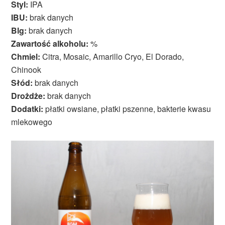
Styl:
IPA
IBU:
brak danych
Blg:
brak danych
Zawartość alkoholu:
%
Chmiel:
Citra, Mosaic, Amarillo Cryo, El Dorado,
Chinook
Słód:
brak danych
Drożdże:
brak danych
Dodatki:
płatki owsiane, płatki pszenne, bakterie kwasu
mlekowego