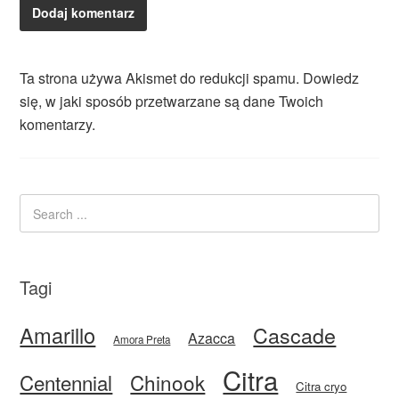
Ta strona używa Akismet do redukcji spamu.
Dowiedz
się, w jaki sposób przetwarzane są dane Twoich
komentarzy.
Tagi
Amarillo
Cascade
Azacca
Amora Preta
Citra
Centennial
Chinook
Citra cryo