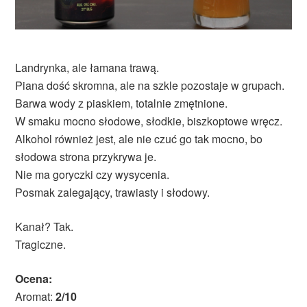
Landrynka, ale łamana trawą.
Piana dość skromna, ale na szkle pozostaje w grupach.
Barwa wody z piaskiem, totalnie zmętnione.
W smaku mocno słodowe, słodkie, biszkoptowe wręcz.
Alkohol również jest, ale nie czuć go tak mocno, bo
słodowa strona przykrywa je.
Nie ma goryczki czy wysycenia.
Posmak zalegający, trawiasty i słodowy.
Kanał? Tak.
Tragiczne.
Ocena:
Aromat:
2/10