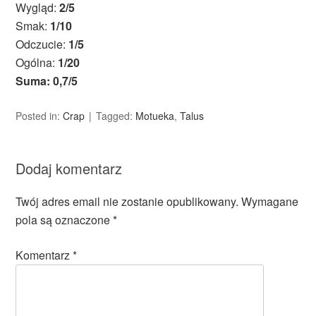
Wygląd:
2/5
Smak:
1/10
Odczucie:
1/5
Ogólna:
1/20
Suma: 0,7/5
Posted in:
Crap
Tagged:
Motueka
,
Talus
Dodaj komentarz
Twój adres email nie zostanie opublikowany.
Wymagane
pola są oznaczone
*
Komentarz
*