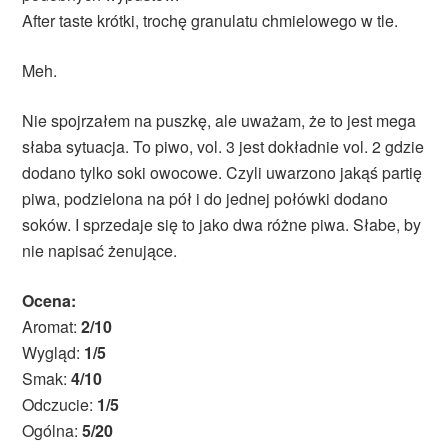
After taste krótki, trochę granulatu chmielowego w tle.
Meh.
Nie spojrzałem na puszkę, ale uważam, że to jest mega
słaba sytuacja. To piwo, vol. 3 jest dokładnie vol. 2 gdzie
dodano tylko soki owocowe. Czyli uwarzono jakąś partię
piwa, podzielona na pół i do jednej połówki dodano
soków. I sprzedaje się to jako dwa różne piwa. Słabe, by
nie napisać żenujące.
Ocena:
Aromat:
2/10
Wygląd:
1/5
Smak:
4/10
Odczucie:
1/5
Ogólna:
5/20