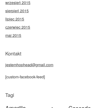
wrzesień 2015
sierpień 2015
lipiec 2015
czerwiec 2015
maj 2015
Kontakt
jestemhophead@gmail.com
[custom-facebook-feed]
Tagi
Amarillo
Cascade