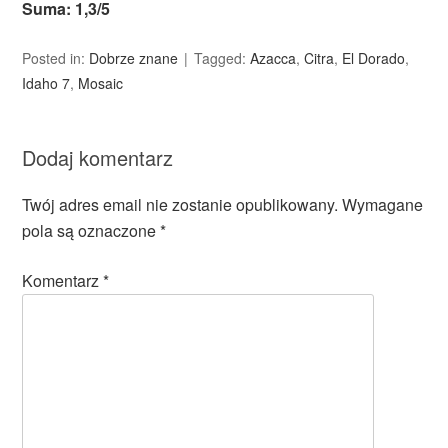
Suma: 1,3/5
Posted in:
Dobrze znane
Tagged:
Azacca
,
Citra
,
El Dorado
,
Idaho 7
,
Mosaic
Dodaj komentarz
Twój adres email nie zostanie opublikowany.
Wymagane
pola są oznaczone
*
Komentarz
*