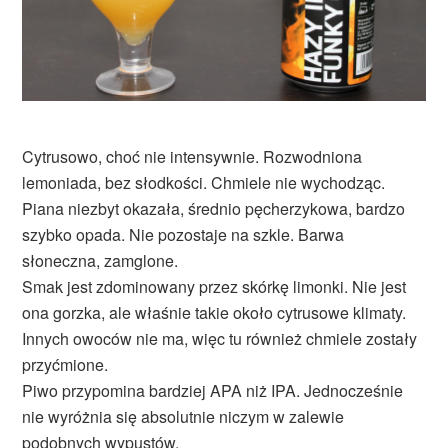
Cytrusowo, choć nie intensywnie. Rozwodniona
lemoniada, bez słodkości. Chmiele nie wychodząc.
Piana niezbyt okazała, średnio pęcherzykowa, bardzo
szybko opada. Nie pozostaje na szkle. Barwa
słoneczna, zamglone.
Smak jest zdominowany przez skórkę limonki. Nie jest
ona gorzka, ale właśnie takie około cytrusowe klimaty.
Innych owoców nie ma, więc tu również chmiele zostały
przyćmione.
Piwo przypomina bardziej APA niż IPA. Jednocześnie
nie wyróżnia się absolutnie niczym w zalewie
podobnych wypustów.